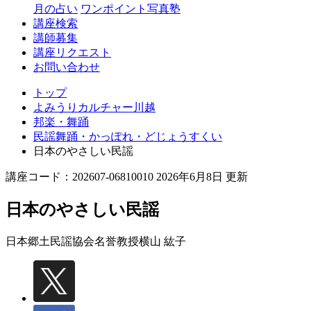
月の占い
ワンポイント写真塾
講座検索
講師募集
講座リクエスト
お問い合わせ
トップ
よみうりカルチャー川越
邦楽・舞踊
民謡舞踊・かっぽれ・どじょうすくい
日本のやさしい民謡
講座コード：202607-06810010 2026年6月8日 更新
日本のやさしい民謡
日本郷土民謡協会名誉教授
横山 紘子