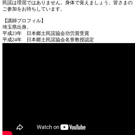
民謡は理屈ではありません。身体で覚えましょう。皆さまの
ご参加をお待ちしています。
【講師プロフィル】
埼玉県出身。
平成23年 日本郷土民謡協会功労賞受賞
平成24年 日本郷土民謡協会名誉教授認定