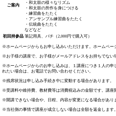
・和太鼓の様々なリズム
ご案内
・和太鼓の所作を身につける
・練習曲をたたく
・アンサンブル練習曲をたたく
・伝統曲をたたく
などなど
初回持参品
筆記用具、バチ（2,000円で購入可）
※ホームページからもお申し込みいただけます。ホームペー
※お子様の講座で、お子様がメールアドレスをお持ちでない
※ホームページからのお申し込みは、１講座につき１人の申
れたい場合は、お電話でお問い合わせください。
※残席状況は申し込み手続き中に変動する場合があります。
※受講料や維持費、教材費等は消費税込みの金額です。講座
※開講できない場合や、日程、内容が変更になる場合があり
※当社側の事情で講座が成立しない場合は全額を返金します