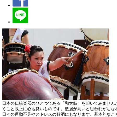
日本の伝統楽器のひとつである「和太鼓」を叩いてみません
くこと以上に心地良いものです。敷居が高いと思われがちな
日々の運動不足やストレスの解消にもなります。基本的なこ