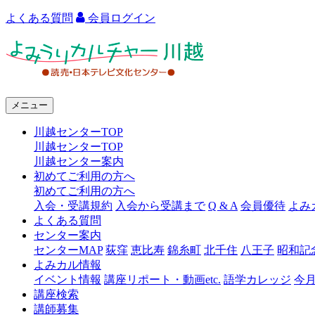
よくある質問
会員ログイン
よ
み
う
メニュー
り
川越センターTOP
カ
川越センターTOP
ル
川越センター案内
初めてご利用の方へ
チ
初めてご利用の方へ
ャ
入会・受講規約
入会から受講まで
Q & A
会員優待
よみ
よくある質問
ー
センター案内
センターMAP
荻窪
恵比寿
錦糸町
北千住
八王子
昭和記
川
よみカル情報
越
イベント情報
講座リポート・動画etc.
語学カレッジ
今
講座検索
講師募集