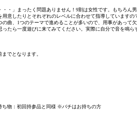
・・」まったく問題ありません！9割は女性です。もちろん男
を用意したりとそれぞれのレベルに合わせて指導していますの
つの曲、1つのテーマで進めることが多いので、用事があって
思ったら一度遊びに来てみてください。実際に自分で音を鳴ら
前までとなります。
持ち物：初回持参品と同様 ※バチはお持ちの方