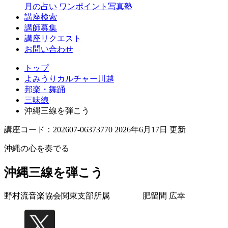
月の占い
ワンポイント写真塾
講座検索
講師募集
講座リクエスト
お問い合わせ
トップ
よみうりカルチャー川越
邦楽・舞踊
三味線
沖縄三線を弾こう
講座コード：202607-06373770 2026年6月17日 更新
沖縄の心を奏でる
沖縄三線を弾こう
野村流音楽協会関東支部所属
肥留間 広幸