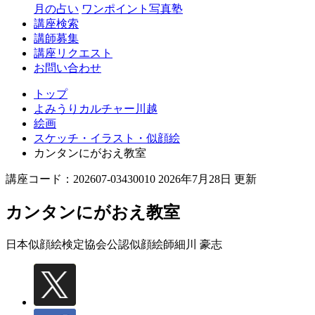
月の占い
ワンポイント写真塾
講座検索
講師募集
講座リクエスト
お問い合わせ
トップ
よみうりカルチャー川越
絵画
スケッチ・イラスト・似顔絵
カンタンにがおえ教室
講座コード：202607-03430010 2026年7月28日 更新
カンタンにがおえ教室
日本似顔絵検定協会公認似顔絵師
細川 豪志