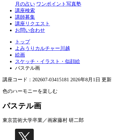
月の占い
ワンポイント写真塾
講座検索
講師募集
講座リクエスト
お問い合わせ
トップ
よみうりカルチャー川越
絵画
スケッチ・イラスト・似顔絵
パステル画
講座コード：202607-03415181 2026年8月1日 更新
色のハーモニーを楽しむ
パステル画
東京芸術大学卒業／画家
藤村 研二郎