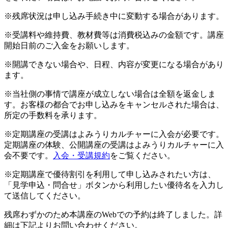
※残席状況は申し込み手続き中に変動する場合があります。
※受講料や維持費、教材費等は消費税込みの金額です。講座
開始日前のご入金をお願いします。
※開講できない場合や、日程、内容が変更になる場合があり
ます。
※当社側の事情で講座が成立しない場合は全額を返金しま
す。お客様の都合でお申し込みをキャンセルされた場合は、
所定の手数料を承ります。
※定期講座の受講はよみうりカルチャーに入会が必要です。
定期講座の体験、公開講座の受講はよみうりカルチャーに入
会不要です。
入会・受講規約
をご覧ください。
※定期講座で優待割引を利用して申し込みされたい方は、
「見学申込・問合せ」ボタンから利用したい優待名を入力し
て送信してください。
残席わずかのため本講座のWebでの予約は終了しました。詳
細は下記よりお問い合わせください。