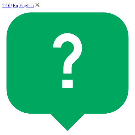
TOP
En
English