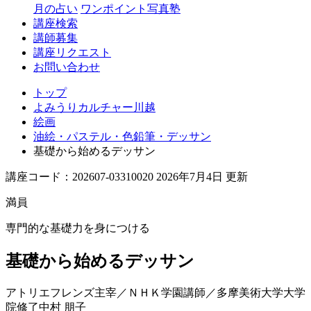
月の占い
ワンポイント写真塾
講座検索
講師募集
講座リクエスト
お問い合わせ
トップ
よみうりカルチャー川越
絵画
油絵・パステル・色鉛筆・デッサン
基礎から始めるデッサン
講座コード：202607-03310020 2026年7月4日 更新
満員
専門的な基礎力を身につける
基礎から始めるデッサン
アトリエフレンズ主宰／ＮＨＫ学園講師／多摩美術大学大学
院修了
中村 朋子