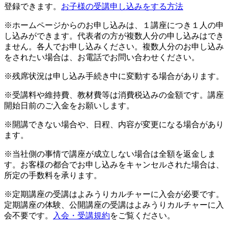
登録できます。
お子様の受講申し込みをする方法
※ホームページからのお申し込みは、１講座につき１人の申
し込みができます。代表者の方が複数人分の申し込みはでき
ません。各人でお申し込みください。複数人分のお申し込み
をされたい場合は、お電話でお問い合わせください。
※残席状況は申し込み手続き中に変動する場合があります。
※受講料や維持費、教材費等は消費税込みの金額です。講座
開始日前のご入金をお願いします。
※開講できない場合や、日程、内容が変更になる場合があり
ます。
※当社側の事情で講座が成立しない場合は全額を返金しま
す。お客様の都合でお申し込みをキャンセルされた場合は、
所定の手数料を承ります。
※定期講座の受講はよみうりカルチャーに入会が必要です。
定期講座の体験、公開講座の受講はよみうりカルチャーに入
会不要です。
入会・受講規約
をご覧ください。