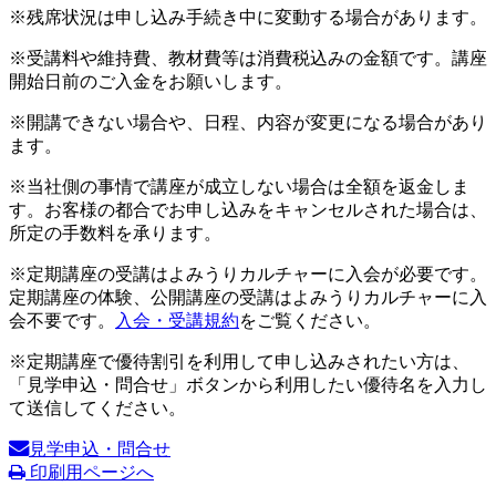
※残席状況は申し込み手続き中に変動する場合があります。
※受講料や維持費、教材費等は消費税込みの金額です。講座
開始日前のご入金をお願いします。
※開講できない場合や、日程、内容が変更になる場合があり
ます。
※当社側の事情で講座が成立しない場合は全額を返金しま
す。お客様の都合でお申し込みをキャンセルされた場合は、
所定の手数料を承ります。
※定期講座の受講はよみうりカルチャーに入会が必要です。
定期講座の体験、公開講座の受講はよみうりカルチャーに入
会不要です。
入会・受講規約
をご覧ください。
※定期講座で優待割引を利用して申し込みされたい方は、
「見学申込・問合せ」ボタンから利用したい優待名を入力し
て送信してください。
見学申込・問合せ
印刷用ページへ