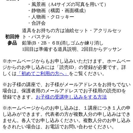
・風景画（A4サイズの写真を用いて）
・静物画（構図・画面構成）
・人物画・クロッキー
・合評会
道具をお持ちの方は油絵セット・アクリルセッ
初回持
ト・パステル
参品
鉛筆(B・2B・６B)消しゴムか練り消し
1回目は準備する道具説明、2回目からデッサン
※ホームページからもお申し込みいただけます。ホームペー
ジからのお申し込みには「読売ID」の登録が必要です。詳
しくは
「初めてご利用の方へ」
をご覧ください。
※お子様の講座で、お子様がメールアドレスをお持ちでない
場合は、保護者用のメールアドレスでお子様用の読売IDを
登録できます。
お子様の受講申し込みをする方法
※ホームページからのお申し込みは、１講座につき１人の申
し込みができます。代表者の方が複数人分の申し込みはでき
ません。各人でお申し込みください。複数人分のお申し込み
をされたい場合は、お電話でお問い合わせください。