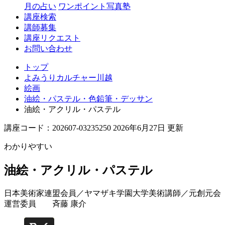
月の占い
ワンポイント写真塾
講座検索
講師募集
講座リクエスト
お問い合わせ
トップ
よみうりカルチャー川越
絵画
油絵・パステル・色鉛筆・デッサン
油絵・アクリル・パステル
講座コード：202607-03235250 2026年6月27日 更新
わかりやすい
油絵・アクリル・パステル
日本美術家連盟会員／ヤマザキ学園大学美術講師／元創元会
運営委員
斉藤 康介