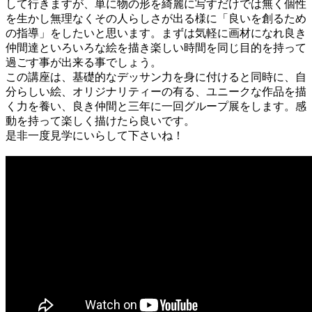
して行きますが、単に物の形を綺麗に写すだけでは無く個性
を生かし無理なくその人らしさが出る様に「良いを創るため
の指導」をしたいと思います。まずは気軽に画材になれ良き
仲間達といろいろな絵を描き楽しい時間を同じ目的を持って
過ごす事が出来る事でしょう。
この講座は、基礎的なデッサン力を身に付けると同時に、自
分らしい絵、オリジナリティーの有る、ユニークな作品を描
く力を養い、良き仲間と三年に一回グループ展をします。感
動を持って楽しく描けたら良いです。
是非一度見学にいらして下さいね！