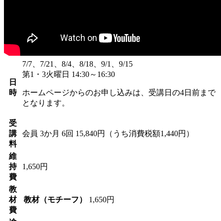
7/7、7/21、8/4、8/18、9/1、9/15
第1・3火曜日 14:30～16:30
日
時
ホームページからのお申し込みは、受講日の4日前まで
となります。
受
講
会員
3か月 6回 15,840円（うち消費税額1,440円）
料
維
持
1,650円
費
教
材
教材（モチーフ）
1,650円
費