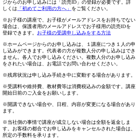
ジからのお申し込みには「読売ID」の登録が必要です。詳
しくは
「初めてご利用の方へ」
をご覧ください。
※お子様の講座で、お子様がメールアドレスをお持ちでない
場合は、保護者用のメールアドレスでお子様用の読売IDを
登録できます。
お子様の受講申し込みをする方法
※ホームページからのお申し込みは、１講座につき１人の申
し込みができます。代表者の方が複数人分の申し込みはでき
ません。各人でお申し込みください。複数人分のお申し込み
をされたい場合は、お電話でお問い合わせください。
※残席状況は申し込み手続き中に変動する場合があります。
※受講料や維持費、教材費等は消費税込みの金額です。講座
開始日前のご入金をお願いします。
※開講できない場合や、日程、内容が変更になる場合があり
ます。
※当社側の事情で講座が成立しない場合は全額を返金しま
す。お客様の都合でお申し込みをキャンセルされた場合は、
所定の手数料を承ります。