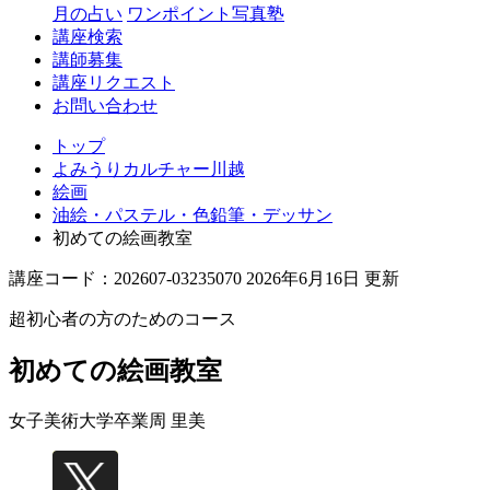
月の占い
ワンポイント写真塾
講座検索
講師募集
講座リクエスト
お問い合わせ
トップ
よみうりカルチャー川越
絵画
油絵・パステル・色鉛筆・デッサン
初めての絵画教室
講座コード：202607-03235070 2026年6月16日 更新
超初心者の方のためのコース
初めての絵画教室
女子美術大学卒業
周 里美