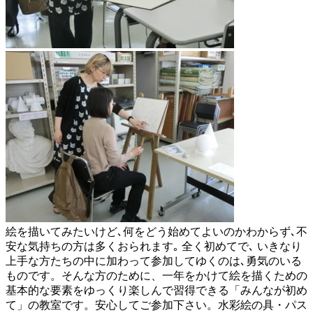
絵を描いてみたいけど､何をどう始めてよいのかわからず､不
安な気持ちの方は多くおられます｡ 全く初めてで､ いきなり
上手な方たちの中に加わって参加してゆくのは､勇気のいる
ものです。そんな方のために、一年をかけて絵を描くための
基本的な要素をゆっくり楽しんで習得できる「みんなが初め
て」の教室です。安心してご参加下さい。水彩絵の具・パス