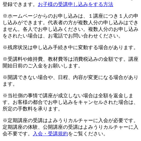
登録できます。
お子様の受講申し込みをする方法
※ホームページからのお申し込みは、１講座につき１人の申
し込みができます。代表者の方が複数人分の申し込みはでき
ません。各人でお申し込みください。複数人分のお申し込み
をされたい場合は、お電話でお問い合わせください。
※残席状況は申し込み手続き中に変動する場合があります。
※受講料や維持費、教材費等は消費税込みの金額です。講座
開始日前のご入金をお願いします。
※開講できない場合や、日程、内容が変更になる場合があり
ます。
※当社側の事情で講座が成立しない場合は全額を返金しま
す。お客様の都合でお申し込みをキャンセルされた場合は、
所定の手数料を承ります。
※定期講座の受講はよみうりカルチャーに入会が必要です。
定期講座の体験、公開講座の受講はよみうりカルチャーに入
会不要です。
入会・受講規約
をご覧ください。