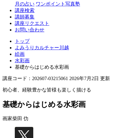
月の占い
ワンポイント写真塾
講座検索
講師募集
講座リクエスト
お問い合わせ
トップ
よみうりカルチャー川越
絵画
水彩画
基礎からはじめる水彩画
講座コード：202607-03215061 2026年7月2日 更新
初心者、経験豊かな皆様も楽しく描ける
基礎からはじめる水彩画
画家
柴田 仂