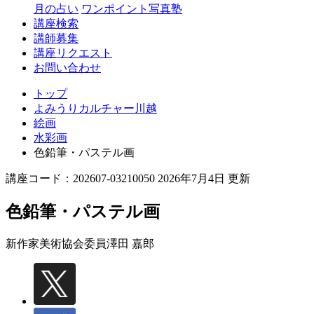
月の占い
ワンポイント写真塾
講座検索
講師募集
講座リクエスト
お問い合わせ
トップ
よみうりカルチャー川越
絵画
水彩画
色鉛筆・パステル画
講座コード：202607-03210050 2026年7月4日 更新
色鉛筆・パステル画
新作家美術協会委員
澤田 嘉郎