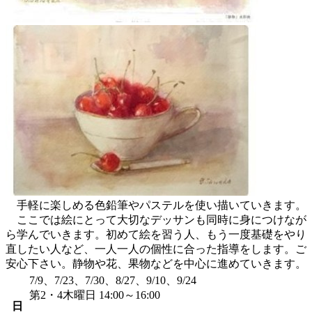
手軽に楽しめる色鉛筆やパステルを使い描いていきます。
ここでは絵にとって大切なデッサンも同時に身につけなが
ら学んでいきます。初めて絵を習う人、もう一度基礎をやり
直したい人など、一人一人の個性に合った指導をします。ご
安心下さい。静物や花、果物などを中心に進めていきます。
7/9、7/23、7/30、8/27、9/10、9/24
第2・4木曜日 14:00～16:00
日