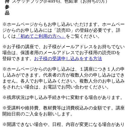
持
スケッチブック(F4orF6)、色鉛筆（お持ちの方）
参
品
※ホームページからもお申し込みいただけます。ホームペー
ジからのお申し込みには「読売ID」の登録が必要です。詳
しくは
「初めてご利用の方へ」
をご覧ください。
※お子様の講座で、お子様がメールアドレスをお持ちでない
場合は、保護者用のメールアドレスでお子様用の読売IDを
登録できます。
お子様の受講申し込みをする方法
※ホームページからのお申し込みは、１講座につき１人の申
し込みができます。代表者の方が複数人分の申し込みはでき
ません。各人でお申し込みください。複数人分のお申し込み
をされたい場合は、お電話でお問い合わせください。
※残席状況は申し込み手続き中に変動する場合があります。
※受講料や維持費、教材費等は消費税込みの金額です。講座
開始日前のご入金をお願いします。
※開講できない場合や、日程、内容が変更になる場合があり