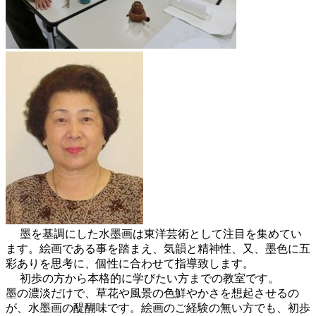
墨を基調にした水墨画は東洋芸術として注目を集めてい
ます。絵画である事を踏まえ、気韻と精神性、又、墨色に五
彩ありを思考に、個性に合わせて指導致します。
初歩の方から本格的に学びたい方までの教室です。
墨の濃淡だけで、草花や風景の色鮮やかさを想起させるの
が、水墨画の醍醐味です。絵画のご経験の無い方でも、初歩