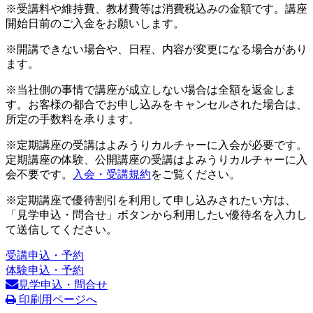
※受講料や維持費、教材費等は消費税込みの金額です。講座
開始日前のご入金をお願いします。
※開講できない場合や、日程、内容が変更になる場合があり
ます。
※当社側の事情で講座が成立しない場合は全額を返金しま
す。お客様の都合でお申し込みをキャンセルされた場合は、
所定の手数料を承ります。
※定期講座の受講はよみうりカルチャーに入会が必要です。
定期講座の体験、公開講座の受講はよみうりカルチャーに入
会不要です。
入会・受講規約
をご覧ください。
※定期講座で優待割引を利用して申し込みされたい方は、
「見学申込・問合せ」ボタンから利用したい優待名を入力し
て送信してください。
受講申込・予約
体験申込・予約
見学申込・問合せ
印刷用ページへ