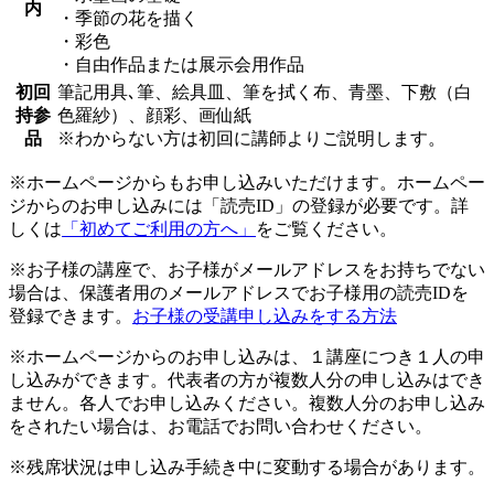
内
・季節の花を描く
・彩色
・自由作品または展示会用作品
初回
筆記用具､筆、絵具皿、筆を拭く布、青墨、下敷（白
持参
色羅紗）、顔彩、画仙紙
品
※わからない方は初回に講師よりご説明します。
※ホームページからもお申し込みいただけます。ホームペー
ジからのお申し込みには「読売ID」の登録が必要です。詳
しくは
「初めてご利用の方へ」
をご覧ください。
※お子様の講座で、お子様がメールアドレスをお持ちでない
場合は、保護者用のメールアドレスでお子様用の読売IDを
登録できます。
お子様の受講申し込みをする方法
※ホームページからのお申し込みは、１講座につき１人の申
し込みができます。代表者の方が複数人分の申し込みはでき
ません。各人でお申し込みください。複数人分のお申し込み
をされたい場合は、お電話でお問い合わせください。
※残席状況は申し込み手続き中に変動する場合があります。