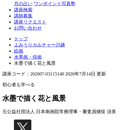
月の占い
ワンポイント写真塾
講座検索
講師募集
講座リクエスト
お問い合わせ
トップ
よみうりカルチャー川越
絵画
水墨画・俳画
水墨で描く花と風景
講座コード：202607-03115140 2026年7月14日 更新
初心者も学べる
水墨で描く花と風景
元公益社団法人 日本南画院常務理事・審査員
猪俣 須美