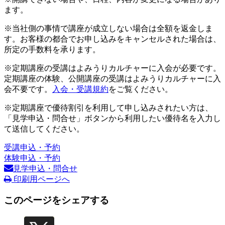
ます。
※当社側の事情で講座が成立しない場合は全額を返金しま
す。お客様の都合でお申し込みをキャンセルされた場合は、
所定の手数料を承ります。
※定期講座の受講はよみうりカルチャーに入会が必要です。
定期講座の体験、公開講座の受講はよみうりカルチャーに入
会不要です。
入会・受講規約
をご覧ください。
※定期講座で優待割引を利用して申し込みされたい方は、
「見学申込・問合せ」ボタンから利用したい優待名を入力し
て送信してください。
受講申込・予約
体験申込・予約
見学申込・問合せ
印刷用ページへ
このページをシェアする