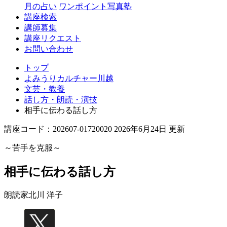
月の占い
ワンポイント写真塾
講座検索
講師募集
講座リクエスト
お問い合わせ
トップ
よみうりカルチャー川越
文芸・教養
話し方・朗読・演技
相手に伝わる話し方
講座コード：202607-01720020 2026年6月24日 更新
～苦手を克服～
相手に伝わる話し方
朗読家
北川 洋子