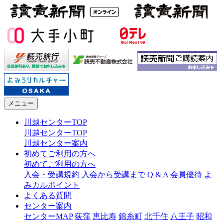
メニュー
川越センターTOP
川越センターTOP
川越センター案内
初めてご利用の方へ
初めてご利用の方へ
入会・受講規約
入会から受講まで
Q & A
会員優待
よ
みカルポイント
よくある質問
センター案内
センターMAP
荻窪
恵比寿
錦糸町
北千住
八王子
昭和