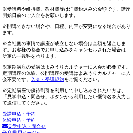
※受講料や維持費、教材費等は消費税込みの金額です。講座
開始日前のご入金をお願いします。
※開講できない場合や、日程、内容が変更になる場合があり
ます。
※当社側の事情で講座が成立しない場合は全額を返金しま
す。お客様の都合でお申し込みをキャンセルされた場合は、
所定の手数料を承ります。
※定期講座の受講はよみうりカルチャーに入会が必要です。
定期講座の体験、公開講座の受講はよみうりカルチャーに入
会不要です。
入会・受講規約
をご覧ください。
※定期講座で優待割引を利用して申し込みされたい方は、
「見学申込・問合せ」ボタンから利用したい優待名を入力し
て送信してください。
受講申込・予約
体験申込・予約
見学申込・問合せ
印刷用ページへ