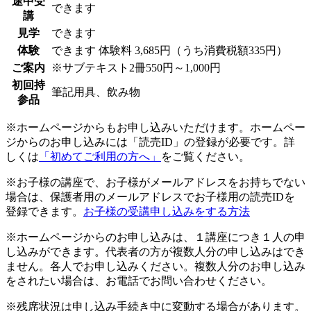
途中受
できます
講
見学
できます
体験
できます
体験料
3,685円（うち消費税額335円）
ご案内
※サブテキスト2冊550円～1,000円
初回持
筆記用具、飲み物
参品
※ホームページからもお申し込みいただけます。ホームペー
ジからのお申し込みには「読売ID」の登録が必要です。詳
しくは
「初めてご利用の方へ」
をご覧ください。
※お子様の講座で、お子様がメールアドレスをお持ちでない
場合は、保護者用のメールアドレスでお子様用の読売IDを
登録できます。
お子様の受講申し込みをする方法
※ホームページからのお申し込みは、１講座につき１人の申
し込みができます。代表者の方が複数人分の申し込みはでき
ません。各人でお申し込みください。複数人分のお申し込み
をされたい場合は、お電話でお問い合わせください。
※残席状況は申し込み手続き中に変動する場合があります。