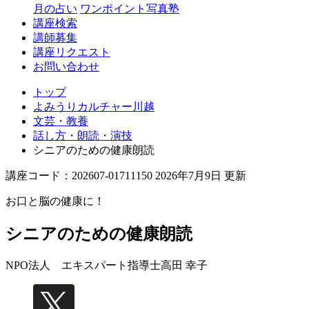
月の占い
ワンポイント写真塾
講座検索
講師募集
講座リクエスト
お問い合わせ
トップ
よみうりカルチャー川越
文芸・教養
話し方・朗読・演技
シニアのための健康朗読
講座コード：202607-01711150 2026年7月9日 更新
お口と脳の健康に！
シニアのための健康朗読
NPO法人 エキスパート指導士
高田 幸子