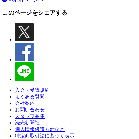
このページをシェアする
入会・受講規約
よくある質問
会社案内
お問い合わせ
スタッフ募集
読売新聞社
個人情報保護方針など
特定商取引法に基づく表示