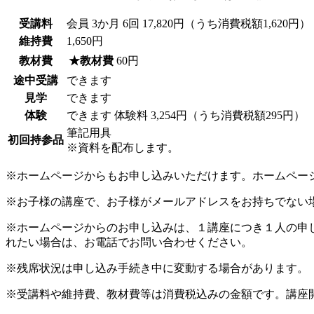
受講料
会員
3か月 6回 17,820円（うち消費税額1,620円）
維持費
1,650円
教材費
★教材費
60円
途中受講
できます
見学
できます
体験
できます
体験料
3,254円（うち消費税額295円）
筆記用具
初回持参品
※資料を配布します。
※ホームページからもお申し込みいただけます。ホームペー
※お子様の講座で、お子様がメールアドレスをお持ちでない
※ホームページからのお申し込みは、１講座につき１人の申
れたい場合は、お電話でお問い合わせください。
※残席状況は申し込み手続き中に変動する場合があります。
※受講料や維持費、教材費等は消費税込みの金額です。講座