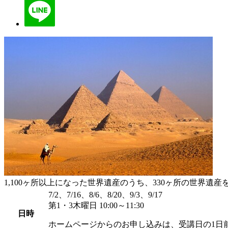
1,100ヶ所以上になった世界遺産のうち、330ヶ所の世
7/2、7/16、8/6、8/20、9/3、9/17
第1・3木曜日 10:00～11:30
日時
ホームページからのお申し込みは、受講日の1日