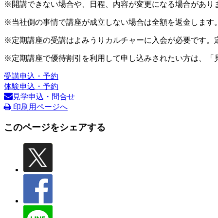
※開講できない場合や、日程、内容が変更になる場合があり
※当社側の事情で講座が成立しない場合は全額を返金します
※定期講座の受講はよみうりカルチャーに入会が必要です。
※定期講座で優待割引を利用して申し込みされたい方は、「
受講申込・予約
体験申込・予約
見学申込・問合せ
印刷用ページへ
このページをシェアする