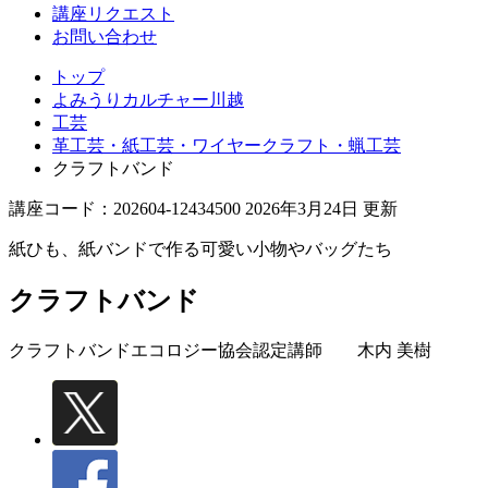
講座リクエスト
お問い合わせ
トップ
よみうりカルチャー川越
工芸
革工芸・紙工芸・ワイヤークラフト・蝋工芸
クラフトバンド
講座コード：202604-12434500 2026年3月24日 更新
紙ひも、紙バンドで作る可愛い小物やバッグたち
クラフトバンド
クラフトバンドエコロジー協会認定講師
木内 美樹