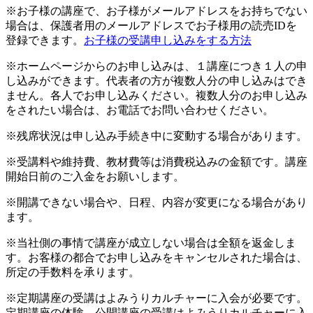
※お子様の講座で、お子様がメールアドレスをお持ちでない
場合は、保護者用のメールアドレスでお子様用の読売IDを
登録できます。
お子様の受講申し込みをする方法
※ホームページからのお申し込みは、１講座につき１人の申
し込みができます。代表者の方が複数人分の申し込みはでき
ません。各人でお申し込みください。複数人分のお申し込み
をされたい場合は、お電話でお問い合わせください。
※残席状況は申し込み手続き中に変動する場合があります。
※受講料や維持費、教材費等は消費税込みの金額です。講座
開始日前のご入金をお願いします。
※開講できない場合や、日程、内容が変更になる場合があり
ます。
※当社側の事情で講座が成立しない場合は全額を返金しま
す。お客様の都合でお申し込みをキャンセルされた場合は、
所定の手数料を承ります。
※定期講座の受講はよみうりカルチャーに入会が必要です。
定期講座の体験、公開講座の受講はよみうりカルチャーに入