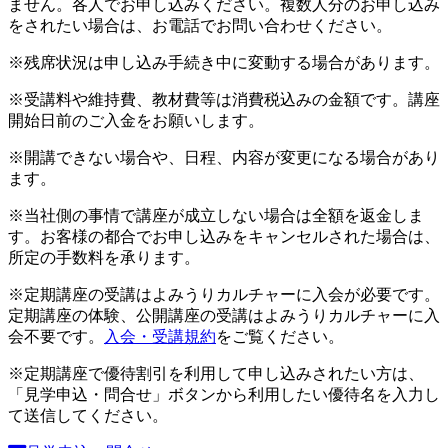
ません。各人でお申し込みください。複数人分のお申し込み
をされたい場合は、お電話でお問い合わせください。
※残席状況は申し込み手続き中に変動する場合があります。
※受講料や維持費、教材費等は消費税込みの金額です。講座
開始日前のご入金をお願いします。
※開講できない場合や、日程、内容が変更になる場合があり
ます。
※当社側の事情で講座が成立しない場合は全額を返金しま
す。お客様の都合でお申し込みをキャンセルされた場合は、
所定の手数料を承ります。
※定期講座の受講はよみうりカルチャーに入会が必要です。
定期講座の体験、公開講座の受講はよみうりカルチャーに入
会不要です。
入会・受講規約
をご覧ください。
※定期講座で優待割引を利用して申し込みされたい方は、
「見学申込・問合せ」ボタンから利用したい優待名を入力し
て送信してください。