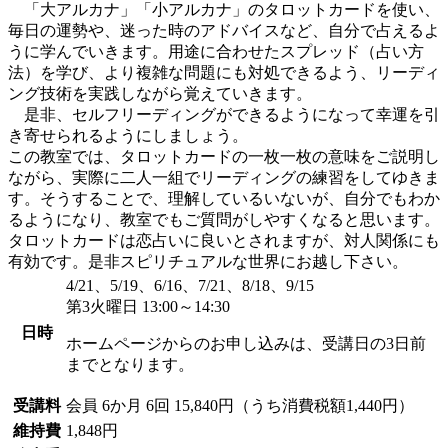
「大アルカナ」「小アルカナ」のタロットカードを使い、
毎日の運勢や、迷った時のアドバイスなど、自分で占えるよ
うに学んでいきます。用途に合わせたスプレッド（占い方
法）を学び、より複雑な問題にも対処できるよう、リーディ
ング技術を実践しながら覚えていきます。
是非、セルフリーディングができるようになって幸運を引
き寄せられるようにしましょう。
この教室では、タロットカードの一枚一枚の意味をご説明し
ながら、実際に二人一組でリーディングの練習をしてゆきま
す。そうすることで、理解しているいないが、自分でもわか
るようになり、教室でもご質問がしやすくなると思います。
タロットカードは恋占いに良いとされますが、対人関係にも
有効です。是非スピリチュアルな世界にお越し下さい。
4/21、5/19、6/16、7/21、8/18、9/15
第3火曜日 13:00～14:30
日時
ホームページからのお申し込みは、受講日の3日前
までとなります。
受講料
会員
6か月 6回 15,840円（うち消費税額1,440円）
維持費
1,848円