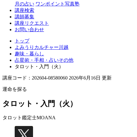
月の占い
ワンポイント写真塾
講座検索
講師募集
講座リクエスト
お問い合わせ
トップ
よみうりカルチャー川越
趣味・暮らし
占星術・手相・占いその他
タロット・入門（火）
講座コード：202604-08580060 2026年6月16日 更新
運命を探る
タロット・入門（火）
タロット鑑定士
MOANA