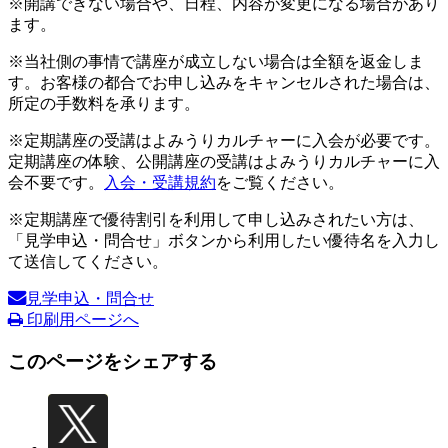
※開講できない場合や、日程、内容が変更になる場合があり
ます。
※当社側の事情で講座が成立しない場合は全額を返金しま
す。お客様の都合でお申し込みをキャンセルされた場合は、
所定の手数料を承ります。
※定期講座の受講はよみうりカルチャーに入会が必要です。
定期講座の体験、公開講座の受講はよみうりカルチャーに入
会不要です。
入会・受講規約
をご覧ください。
※定期講座で優待割引を利用して申し込みされたい方は、
「見学申込・問合せ」ボタンから利用したい優待名を入力し
て送信してください。
見学申込・問合せ
印刷用ページへ
このページをシェアする