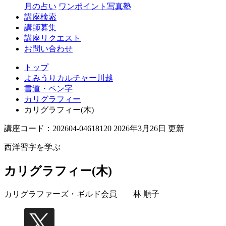
月の占い
ワンポイント写真塾
講座検索
講師募集
講座リクエスト
お問い合わせ
トップ
よみうりカルチャー川越
書道・ペン字
カリグラフィー
カリグラフィー(木)
講座コード：202604-04618120 2026年3月26日 更新
西洋習字を学ぶ
カリグラフィー(木)
カリグラファーズ・ギルド会員
林 順子