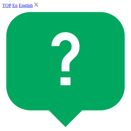
TOP
En
English