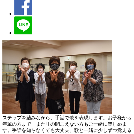
ステップを踏みながら、手話で歌を表現します。お子様から
年輩の方まで、また耳の聞こえない方もご一緒に楽しめま
す。手話を知らなくても大丈夫、歌と一緒に少しずつ覚える