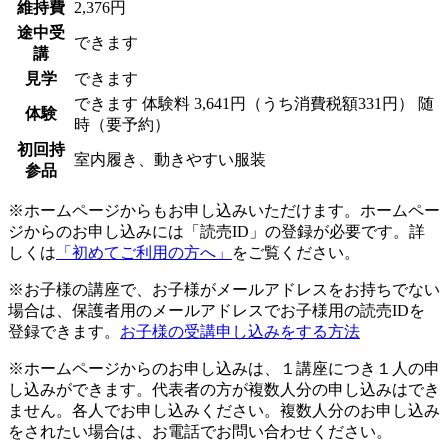
維持費
2,376円
途中受
できます
講
見学
できます
できます
体験料
3,641円（うち消費税額331円）
随
体験
時（要予約）
初回持
室内履き、動きやすい服装
参品
※ホームページからもお申し込みいただけます。ホームペー
ジからのお申し込みには「読売ID」の登録が必要です。詳
しくは
「初めてご利用の方へ」
をご覧ください。
※お子様の講座で、お子様がメールアドレスをお持ちでない
場合は、保護者用のメールアドレスでお子様用の読売IDを
登録できます。
お子様の受講申し込みをする方法
※ホームページからのお申し込みは、１講座につき１人の申
し込みができます。代表者の方が複数人分の申し込みはでき
ません。各人でお申し込みください。複数人分のお申し込み
をされたい場合は、お電話でお問い合わせください。