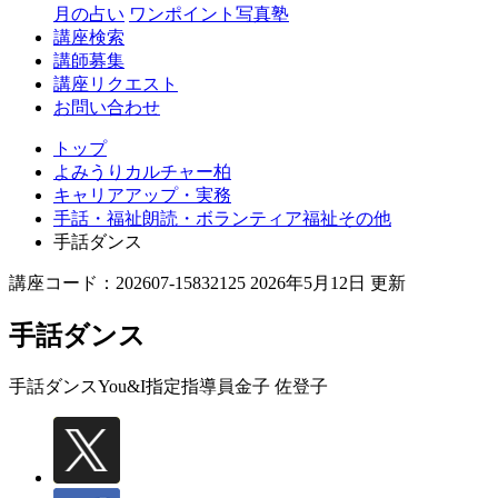
月の占い
ワンポイント写真塾
講座検索
講師募集
講座リクエスト
お問い合わせ
トップ
よみうりカルチャー柏
キャリアアップ・実務
手話・福祉朗読・ボランティア福祉その他
手話ダンス
講座コード：202607-15832125 2026年5月12日 更新
手話ダンス
手話ダンスYou&I指定指導員
金子 佐登子