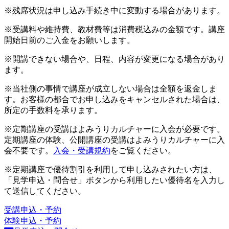
※残席状況は申し込み手続き中に変動する場合があります。
※受講料や維持費、教材費等は消費税込みの金額です。講座
開始日前のご入金をお願いします。
※開講できない場合や、日程、内容が変更になる場合があり
ます。
※当社側の事情で講座が成立しない場合は全額を返金しま
す。お客様の都合でお申し込みをキャンセルされた場合は、
所定の手数料を承ります。
※定期講座の受講はよみうりカルチャーに入会が必要です。
定期講座の体験、公開講座の受講はよみうりカルチャーに入
会不要です。
入会・受講規約
をご覧ください。
※定期講座で優待割引を利用して申し込みされたい方は、
「見学申込・問合せ」ボタンから利用したい優待名を入力し
て送信してください。
受講申込・予約
体験申込・予約