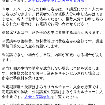
登録できます。
お子様の受講申し込みをする方法
※ホームページからのお申し込みは、１講座につき１人の申
し込みができます。代表者の方が複数人分の申し込みはでき
ません。各人でお申し込みください。複数人分のお申し込み
をされたい場合は、お電話でお問い合わせください。
※残席状況は申し込み手続き中に変動する場合があります。
※受講料や維持費、教材費等は消費税込みの金額です。講座
開始日前のご入金をお願いします。
※開講できない場合や、日程、内容が変更になる場合があり
ます。
※当社側の事情で講座が成立しない場合は全額を返金しま
す。お客様の都合でお申し込みをキャンセルされた場合は、
所定の手数料を承ります。
※定期講座の受講はよみうりカルチャーに入会が必要です。
定期講座の体験、公開講座の受講はよみうりカルチャーに入
会不要です。
入会・受講規約
をご覧ください。