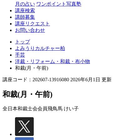
月の占い
ワンポイント写真塾
講座検索
講師募集
講座リクエスト
お問い合わせ
トップ
よみうりカルチャー柏
手芸
洋裁・リフォーム・和裁・布小物
和裁(月・午前)
講座コード：202607-13916080 2026年6月1日 更新
和裁(月・午前)
全日本和裁士会会員
飛鳥馬 けい子