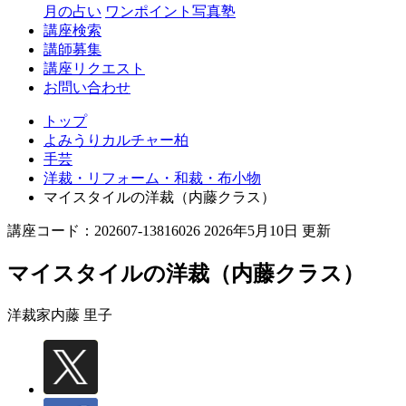
月の占い
ワンポイント写真塾
講座検索
講師募集
講座リクエスト
お問い合わせ
トップ
よみうりカルチャー柏
手芸
洋裁・リフォーム・和裁・布小物
マイスタイルの洋裁（内藤クラス）
講座コード：202607-13816026 2026年5月10日 更新
マイスタイルの洋裁（内藤クラス）
洋裁家
内藤 里子