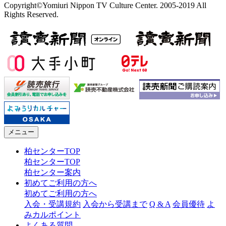
Copyright©Yomiuri Nippon TV Culture Center. 2005-2019 All
Rights Reserved.
メニュー
柏センターTOP
柏センターTOP
柏センター案内
初めてご利用の方へ
初めてご利用の方へ
入会・受講規約
入会から受講まで
Q & A
会員優待
よ
みカルポイント
よくある質問