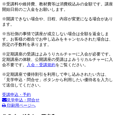
※受講料や維持費、教材費等は消費税込みの金額です。講座
開始日前のご入金をお願いします。
※開講できない場合や、日程、内容が変更になる場合があり
ます。
※当社側の事情で講座が成立しない場合は全額を返金しま
す。お客様の都合でお申し込みをキャンセルされた場合は、
所定の手数料を承ります。
※定期講座の受講はよみうりカルチャーに入会が必要です。
定期講座の体験、公開講座の受講はよみうりカルチャーに入
会不要です。
入会・受講規約
をご覧ください。
※定期講座で優待割引を利用して申し込みされたい方は、
「見学申込・問合せ」ボタンから利用したい優待名を入力し
て送信してください。
受講申込・予約
見学申込・問合せ
印刷用ページへ