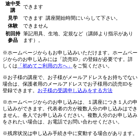
途中受
できます
講
見学
できます
講座開始時間にいらして下さい。
体験
できません
初回持
筆記用具、生地、定規など（講師より指示があり
参品
ます）。
※ホームページからもお申し込みいただけます。ホームペー
ジからのお申し込みには「読売ID」の登録が必要です。詳
しくは
「初めてご利用の方へ」
をご覧ください。
※お子様の講座で、お子様がメールアドレスをお持ちでない
場合は、保護者用のメールアドレスでお子様用の読売IDを
登録できます。
お子様の受講申し込みをする方法
※ホームページからのお申し込みは、１講座につき１人の申
し込みができます。代表者の方が複数人分の申し込みはでき
ません。各人でお申し込みください。複数人分のお申し込み
をされたい場合は、お電話でお問い合わせください。
※残席状況は申し込み手続き中に変動する場合があります。