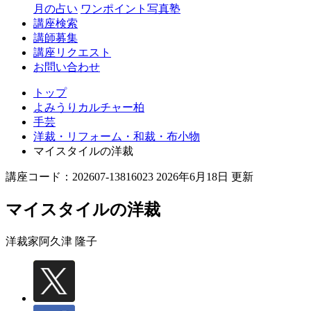
月の占い
ワンポイント写真塾
講座検索
講師募集
講座リクエスト
お問い合わせ
トップ
よみうりカルチャー柏
手芸
洋裁・リフォーム・和裁・布小物
マイスタイルの洋裁
講座コード：202607-13816023 2026年6月18日 更新
マイスタイルの洋裁
洋裁家
阿久津 隆子