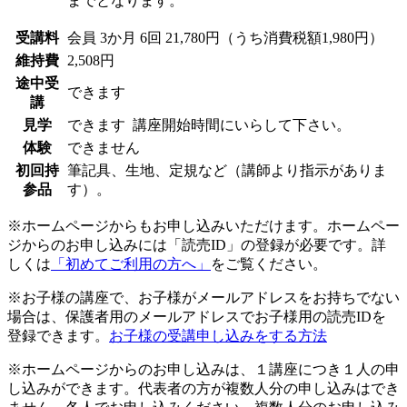
までとなります。
受講料
会員
3か月 6回 21,780円（うち消費税額1,980円）
維持費
2,508円
途中受
できます
講
見学
できます
講座開始時間にいらして下さい。
体験
できません
初回持
筆記具、生地、定規など（講師より指示がありま
参品
す）。
※ホームページからもお申し込みいただけます。ホームペー
ジからのお申し込みには「読売ID」の登録が必要です。詳
しくは
「初めてご利用の方へ」
をご覧ください。
※お子様の講座で、お子様がメールアドレスをお持ちでない
場合は、保護者用のメールアドレスでお子様用の読売IDを
登録できます。
お子様の受講申し込みをする方法
※ホームページからのお申し込みは、１講座につき１人の申
し込みができます。代表者の方が複数人分の申し込みはでき