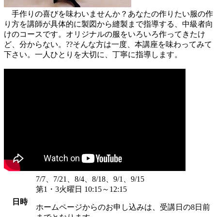
手作りの喜びを味わいませんか？あなたの作りたい服の作
り方を講師が具体的に製図から縫製まで指導する、中級者向
けのコースです。オリジナルの服をいろいろ作ってきたけ
ど、分からない。??そんな方は一度、本講座を味わってみて
下さい。一人ひとりを大切に、丁寧に指導します。
7/7、7/21、8/4、8/18、9/1、9/15
第1・3火曜日 10:15～12:15
日時
ホームページからのお申し込みは、受講日の8日前