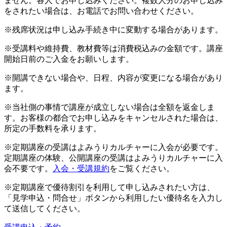
ません。各人でお申し込みください。複数人分のお申し込み
をされたい場合は、お電話でお問い合わせください。
※残席状況は申し込み手続き中に変動する場合があります。
※受講料や維持費、教材費等は消費税込みの金額です。講座
開始日前のご入金をお願いします。
※開講できない場合や、日程、内容が変更になる場合があり
ます。
※当社側の事情で講座が成立しない場合は全額を返金しま
す。お客様の都合でお申し込みをキャンセルされた場合は、
所定の手数料を承ります。
※定期講座の受講はよみうりカルチャーに入会が必要です。
定期講座の体験、公開講座の受講はよみうりカルチャーに入
会不要です。
入会・受講規約
をご覧ください。
※定期講座で優待割引を利用して申し込みされたい方は、
「見学申込・問合せ」ボタンから利用したい優待名を入力し
て送信してください。