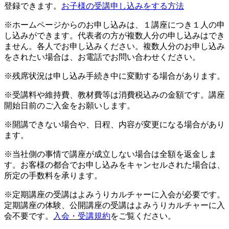
登録できます。
お子様の受講申し込みをする方法
※ホームページからのお申し込みは、１講座につき１人の申
し込みができます。代表者の方が複数人分の申し込みはでき
ません。各人でお申し込みください。複数人分のお申し込み
をされたい場合は、お電話でお問い合わせください。
※残席状況は申し込み手続き中に変動する場合があります。
※受講料や維持費、教材費等は消費税込みの金額です。講座
開始日前のご入金をお願いします。
※開講できない場合や、日程、内容が変更になる場合があり
ます。
※当社側の事情で講座が成立しない場合は全額を返金しま
す。お客様の都合でお申し込みをキャンセルされた場合は、
所定の手数料を承ります。
※定期講座の受講はよみうりカルチャーに入会が必要です。
定期講座の体験、公開講座の受講はよみうりカルチャーに入
会不要です。
入会・受講規約
をご覧ください。