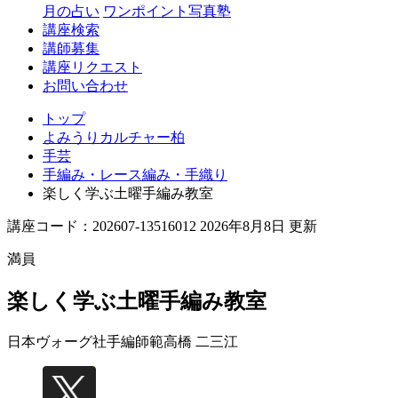
月の占い
ワンポイント写真塾
講座検索
講師募集
講座リクエスト
お問い合わせ
トップ
よみうりカルチャー柏
手芸
手編み・レース編み・手織り
楽しく学ぶ土曜手編み教室
講座コード：202607-13516012 2026年8月8日 更新
満員
楽しく学ぶ土曜手編み教室
日本ヴォーグ社手編師範
高橋 二三江