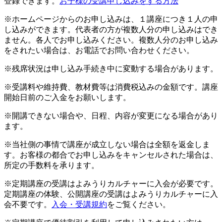
登録できます。
お子様の受講申し込みをする方法
※ホームページからのお申し込みは、１講座につき１人の申
し込みができます。代表者の方が複数人分の申し込みはでき
ません。各人でお申し込みください。複数人分のお申し込み
をされたい場合は、お電話でお問い合わせください。
※残席状況は申し込み手続き中に変動する場合があります。
※受講料や維持費、教材費等は消費税込みの金額です。講座
開始日前のご入金をお願いします。
※開講できない場合や、日程、内容が変更になる場合があり
ます。
※当社側の事情で講座が成立しない場合は全額を返金しま
す。お客様の都合でお申し込みをキャンセルされた場合は、
所定の手数料を承ります。
※定期講座の受講はよみうりカルチャーに入会が必要です。
定期講座の体験、公開講座の受講はよみうりカルチャーに入
会不要です。
入会・受講規約
をご覧ください。