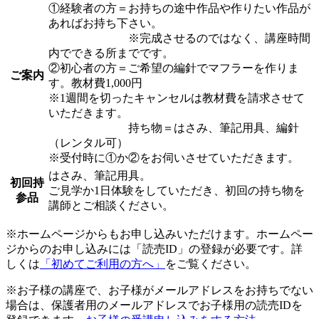
①経験者の方＝お持ちの途中作品や作りたい作品が
あればお持ち下さい。
※完成させるのではなく、講座時間
内でできる所までです。
②初心者の方＝ご希望の編針でマフラーを作りま
ご案内
す。教材費1,000円
※1週間を切ったキャンセルは教材費を請求させて
いただきます。
持ち物＝はさみ、筆記用具、編針
（レンタル可）
※受付時に①か②をお伺いさせていただきます。
はさみ、筆記用具。
初回持
ご見学か1日体験をしていただき、初回の持ち物を
参品
講師とご相談ください。
※ホームページからもお申し込みいただけます。ホームペー
ジからのお申し込みには「読売ID」の登録が必要です。詳
しくは
「初めてご利用の方へ」
をご覧ください。
※お子様の講座で、お子様がメールアドレスをお持ちでない
場合は、保護者用のメールアドレスでお子様用の読売IDを