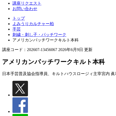
講座リクエスト
お問い合わせ
トップ
よみうりカルチャー柏
手芸
刺繍・刺し子・パッチワーク
アメリカンパッチワークキルト本科
講座コード：202607-13456067 2026年6月9日 更新
アメリカンパッチワークキルト本科
日本手芸普及協会指導員、キルトハウスロージィ主宰
宮内 眞