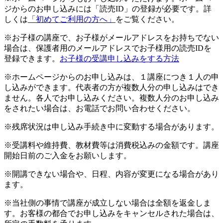
ジからのお申し込みには「読売ID」の登録が必要です。詳
しくは
「初めてご利用の方へ」
をご覧ください。
※お子様の講座で、お子様がメールアドレスをお持ちでない
場合は、保護者用のメールアドレスでお子様用の読売IDを
登録できます。
お子様の受講申し込みをする方法
※ホームページからのお申し込みは、１講座につき１人の申
し込みができます。代表者の方が複数人分の申し込みはでき
ません。各人でお申し込みください。複数人分のお申し込み
をされたい場合は、お電話でお問い合わせください。
※残席状況は申し込み手続き中に変動する場合があります。
※受講料や維持費、教材費等は消費税込みの金額です。講座
開始日前のご入金をお願いします。
※開講できない場合や、日程、内容が変更になる場合があり
ます。
※当社側の事情で講座が成立しない場合は全額を返金しま
す。お客様の都合でお申し込みをキャンセルされた場合は、