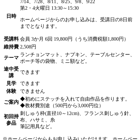
7/14、7/28、8/11、8/25、9/8、9/22
第2・4火曜日 13:30～15:30
日時
ホームページからのお申し込みは、受講日の8日前
までとなります。
受講料
会員
3か月 6回 19,800円（うち消費税額1,800円）
維持費
2,508円
ランチョンマット、ナプキン、テーブルセンター、
テーマ
ポーチ等の袋物、ミニ額など。
途中受
できます
講
見学
できます
体験
できません
◆初めにステッチを入れて自由作品を作ります。
ご案内
◆教材費別途（500円から3,000円位）
刺しゅう枠(直径10～12cm)、フランス刺しゅう針、
初回持
布、ハサミ、糸
参品
筆記用具など。
※ホームページからもお申し込みいただけます。ホームペー