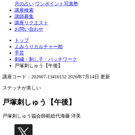
月の占い
ワンポイント写真塾
講座検索
講師募集
講座リクエスト
お問い合わせ
トップ
よみうりカルチャー柏
手芸
刺繍・刺し子・パッチワーク
戸塚刺しゅう【午後】
講座コード：202607-13416152 2026年7月14日 更新
ステッチが美しい
戸塚刺しゅう【午後】
戸塚刺しゅう協会師範総代
海藤 洋美