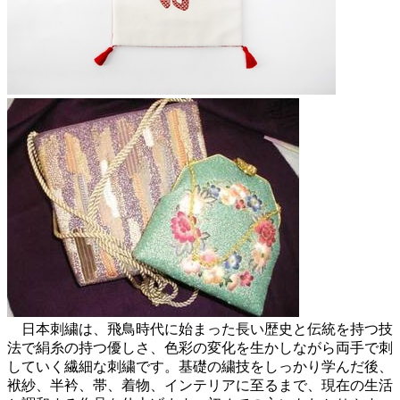
日本刺繍は、飛鳥時代に始まった長い歴史と伝統を持つ技
法で絹糸の持つ優しさ、色彩の変化を生かしながら両手で刺
していく繊細な刺繍です。基礎の繍技をしっかり学んだ後、
袱紗、半衿、帯、着物、インテリアに至るまで、現在の生活