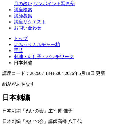
月の占い
ワンポイント写真塾
講座検索
講師募集
講座リクエスト
お問い合わせ
トップ
よみうりカルチャー柏
手芸
刺繍・刺し子・パッチワーク
日本刺繍
講座コード：202607-13416064 2026年5月18日 更新
絹糸があやなす
日本刺繍
日本刺繍「ぬいの会」主宰
原 佳子
日本刺繍「ぬいの会」講師
高橋 八千代