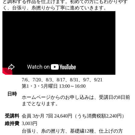
と調和する作品を仕上げます。初めての方にもわかりやす
く、台張り、糸撚りから丁寧に進めていきます。
7/6、7/20、8/3、8/17、8/31、9/7、9/21
第1・3・5月曜日 13:00～16:00
日時
ホームページからのお申し込みは、受講日の8日前
までとなります。
受講料
会員
3か月 7回 24,640円（うち消費税額2,240円）
維持費
3,003円
台張り、糸の撚り方、基礎繍12種、仕上げの方