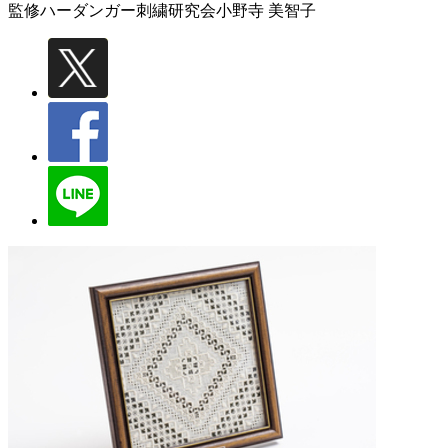
監修ハーダンガー刺繍研究会
小野寺 美智子