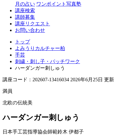
月の占い
ワンポイント写真塾
講座検索
講師募集
講座リクエスト
お問い合わせ
トップ
よみうりカルチャー柏
手芸
刺繍・刺し子・パッチワーク
ハーダンガー刺しゅう
講座コード：202607-13416034 2026年6月25日 更新
満員
北欧の伝統美
ハーダンガー刺しゅう
日本手工芸指導協会師範
鈴木 伊都子