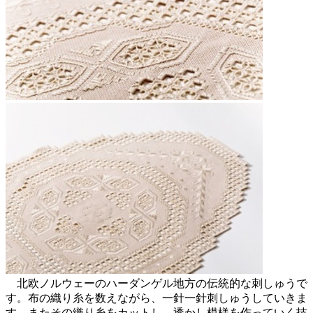
北欧ノルウェーのハーダンゲル地方の伝統的な刺しゅうで
す。布の織り糸を数えながら、一針一針刺しゅうしていきま
す。またその織り糸をカットし、透かし模様を作っていく技