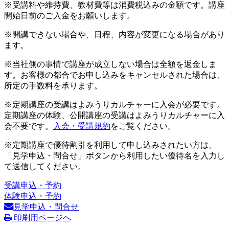
※受講料や維持費、教材費等は消費税込みの金額です。講座
開始日前のご入金をお願いします。
※開講できない場合や、日程、内容が変更になる場合があり
ます。
※当社側の事情で講座が成立しない場合は全額を返金しま
す。お客様の都合でお申し込みをキャンセルされた場合は、
所定の手数料を承ります。
※定期講座の受講はよみうりカルチャーに入会が必要です。
定期講座の体験、公開講座の受講はよみうりカルチャーに入
会不要です。
入会・受講規約
をご覧ください。
※定期講座で優待割引を利用して申し込みされたい方は、
「見学申込・問合せ」ボタンから利用したい優待名を入力し
て送信してください。
受講申込・予約
体験申込・予約
見学申込・問合せ
印刷用ページへ