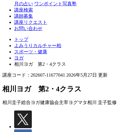
月の占い
ワンポイント写真塾
講座検索
講師募集
講座リクエスト
お問い合わせ
トップ
よみうりカルチャー柏
スポーツ・健康
ヨガ
相川ヨガ 第2・4クラス
講座コード：202607-11677041 2026年5月27日 更新
相川ヨガ 第2・4クラス
相川圭子総合ヨガ健康協会主宰
ヨグマタ相川 圭子監修