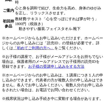
時
心と身を調和で結び、生命力を高め、身体のゆがみ
ご案内
を正し、リラックスさせます。
教材費/テキスト「心を空っぽにすれば夢が叶う」
初回持
1800円（税抜き）
参品
動きやすい服装.フェイスタオル.靴下
※ホームページからもお申し込みいただけます。ホームペー
ジからのお申し込みには「読売ID」の登録が必要です。詳
しくは
「初めてご利用の方へ」
をご覧ください。
※お子様の講座で、お子様がメールアドレスをお持ちでない
場合は、保護者用のメールアドレスでお子様用の読売IDを
登録できます。
お子様の受講申し込みをする方法
※ホームページからのお申し込みは、１講座につき１人の申
し込みができます。代表者の方が複数人分の申し込みはでき
ません。各人でお申し込みください。複数人分のお申し込み
をされたい場合は、お電話でお問い合わせください。
※残席状況は申し込み手続き中に変動する場合があります。