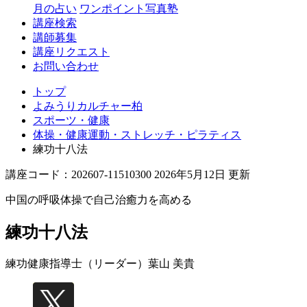
月の占い
ワンポイント写真塾
講座検索
講師募集
講座リクエスト
お問い合わせ
トップ
よみうりカルチャー柏
スポーツ・健康
体操・健康運動・ストレッチ・ピラティス
練功十八法
講座コード：202607-11510300 2026年5月12日 更新
中国の呼吸体操で自己治癒力を高める
練功十八法
練功健康指導士（リーダー）
葉山 美貴