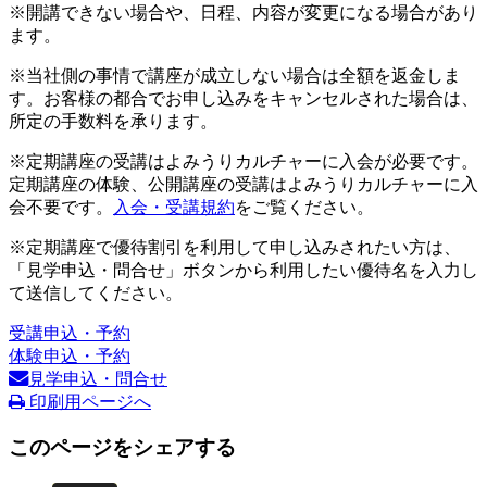
※開講できない場合や、日程、内容が変更になる場合があり
ます。
※当社側の事情で講座が成立しない場合は全額を返金しま
す。お客様の都合でお申し込みをキャンセルされた場合は、
所定の手数料を承ります。
※定期講座の受講はよみうりカルチャーに入会が必要です。
定期講座の体験、公開講座の受講はよみうりカルチャーに入
会不要です。
入会・受講規約
をご覧ください。
※定期講座で優待割引を利用して申し込みされたい方は、
「見学申込・問合せ」ボタンから利用したい優待名を入力し
て送信してください。
受講申込・予約
体験申込・予約
見学申込・問合せ
印刷用ページへ
このページをシェアする