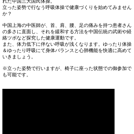
れた中国三大国民体操。
立った姿勢で行なう呼吸体操で健康づくりを始めてみません
か？
中国上海の中医師が、首、肩、腰、足の痛みを持つ患者さん
の多さに直面し、それを緩和する方法を中国伝統の武術や経
絡ツボなど探究した健康運動です。
また、体力低下に伴ない呼吸が浅くなります。ゆったり体操
＆ゆったり呼吸にて身体バランスと心肺機能を快適に高めて
いきましょう。
※立った姿勢で行いますが、椅子に座った状態での御参加で
も可能です。