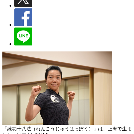
「練功十八法（れんこうじゅうはっぽう）」は、上海で生ま