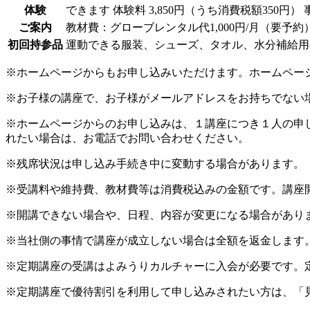
体験
できます
体験料
3,850円（うち消費税額350円）
ご案内
教材費：グローブレンタル代1,000円/月（要予
初回持参品
運動できる服装、シューズ、タオル、水分補給用
※ホームページからもお申し込みいただけます。ホームペー
※お子様の講座で、お子様がメールアドレスをお持ちでない
※ホームページからのお申し込みは、１講座につき１人の申
れたい場合は、お電話でお問い合わせください。
※残席状況は申し込み手続き中に変動する場合があります。
※受講料や維持費、教材費等は消費税込みの金額です。講座
※開講できない場合や、日程、内容が変更になる場合があり
※当社側の事情で講座が成立しない場合は全額を返金します
※定期講座の受講はよみうりカルチャーに入会が必要です。
※定期講座で優待割引を利用して申し込みされたい方は、「