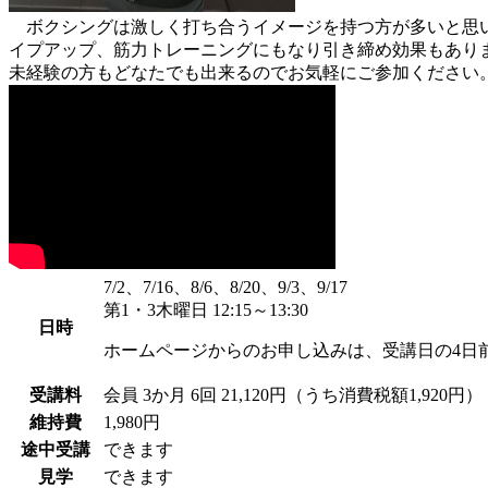
ボクシングは激しく打ち合うイメージを持つ方が多いと思い
イプアップ、筋力トレーニングにもなり引き締め効果もあり
未経験の方もどなたでも出来るのでお気軽にご参加ください
7/2、7/16、8/6、8/20、9/3、9/17
第1・3木曜日 12:15～13:30
日時
ホームページからのお申し込みは、受講日の4日
受講料
会員
3か月 6回 21,120円（うち消費税額1,920円）
維持費
1,980円
途中受講
できます
見学
できます