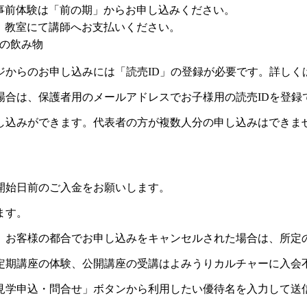
事前体験は「前の期」からお申し込みください。
約）教室にて講師へお支払いください。
の飲み物
ジからのお申し込みには「読売ID」の登録が必要です。詳しく
場合は、保護者用のメールアドレスでお子様用の読売IDを登録
し込みができます。代表者の方が複数人分の申し込みはできま
開始日前のご入金をお願いします。
ます。
。お客様の都合でお申し込みをキャンセルされた場合は、所定
定期講座の体験、公開講座の受講はよみうりカルチャーに入会
見学申込・問合せ」ボタンから利用したい優待名を入力して送