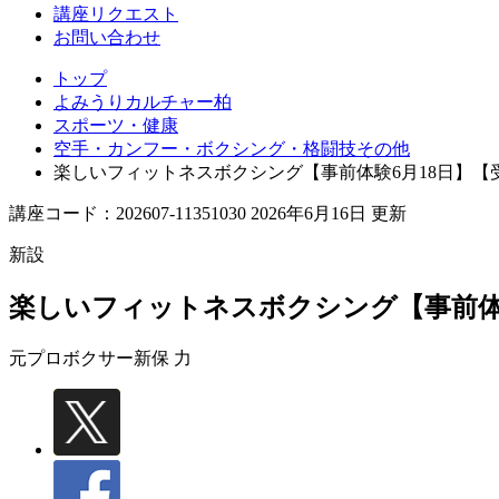
講座リクエスト
お問い合わせ
トップ
よみうりカルチャー柏
スポーツ・健康
空手・カンフー・ボクシング・格闘技その他
楽しいフィットネスボクシング【事前体験6月18日】【
講座コード：202607-11351030 2026年6月16日 更新
新設
楽しいフィットネスボクシング【事前体
元プロボクサー
新保 力