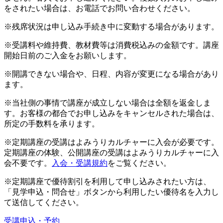
をされたい場合は、お電話でお問い合わせください。
※残席状況は申し込み手続き中に変動する場合があります。
※受講料や維持費、教材費等は消費税込みの金額です。講座
開始日前のご入金をお願いします。
※開講できない場合や、日程、内容が変更になる場合があり
ます。
※当社側の事情で講座が成立しない場合は全額を返金しま
す。お客様の都合でお申し込みをキャンセルされた場合は、
所定の手数料を承ります。
※定期講座の受講はよみうりカルチャーに入会が必要です。
定期講座の体験、公開講座の受講はよみうりカルチャーに入
会不要です。
入会・受講規約
をご覧ください。
※定期講座で優待割引を利用して申し込みされたい方は、
「見学申込・問合せ」ボタンから利用したい優待名を入力し
て送信してください。
受講申込・予約