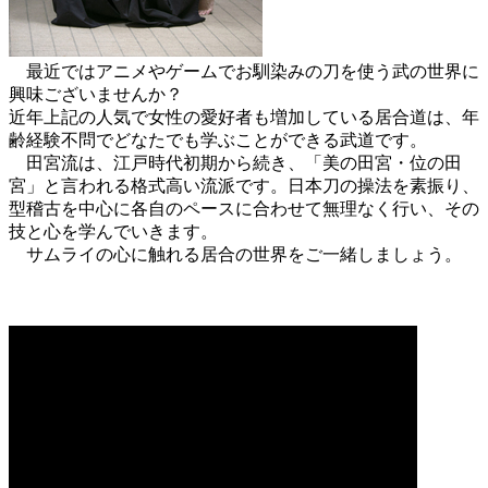
最近ではアニメやゲームでお馴染みの刀を使う武の世界に
興味ございませんか？
近年上記の人気で女性の愛好者も増加している居合道は、年
齢経験不問でどなたでも学ぶことができる武道です。
田宮流は、江戸時代初期から続き、「美の田宮・位の田
宮」と言われる格式高い流派です。日本刀の操法を素振り、
型稽古を中心に各自のペースに合わせて無理なく行い、その
技と心を学んでいきます。
サムライの心に触れる居合の世界をご一緒しましょう。