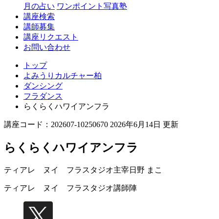
月の占い
ワンポイント写真塾
講座検索
講師募集
講座リクエスト
お問い合わせ
トップ
よみうりカルチャー柏
ダンシング
フラダンス
らくらくハワイアンフラ
講座コード：202607-10250670 2026年6月14日 更新
らくらくハワイアンフラ
ティアレ ヌイ フラスタジオ主宰
日野 まこ
ティアレ ヌイ フラスタジオ
講師陣