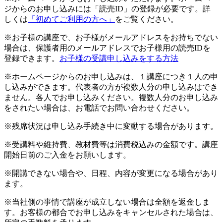
ジからのお申し込みには「読売ID」の登録が必要です。詳
しくは
「初めてご利用の方へ」
をご覧ください。
※お子様の講座で、お子様がメールアドレスをお持ちでない
場合は、保護者用のメールアドレスでお子様用の読売IDを
登録できます。
お子様の受講申し込みをする方法
※ホームページからのお申し込みは、１講座につき１人の申
し込みができます。代表者の方が複数人分の申し込みはでき
ません。各人でお申し込みください。複数人分のお申し込み
をされたい場合は、お電話でお問い合わせください。
※残席状況は申し込み手続き中に変動する場合があります。
※受講料や維持費、教材費等は消費税込みの金額です。講座
開始日前のご入金をお願いします。
※開講できない場合や、日程、内容が変更になる場合があり
ます。
※当社側の事情で講座が成立しない場合は全額を返金しま
す。お客様の都合でお申し込みをキャンセルされた場合は、