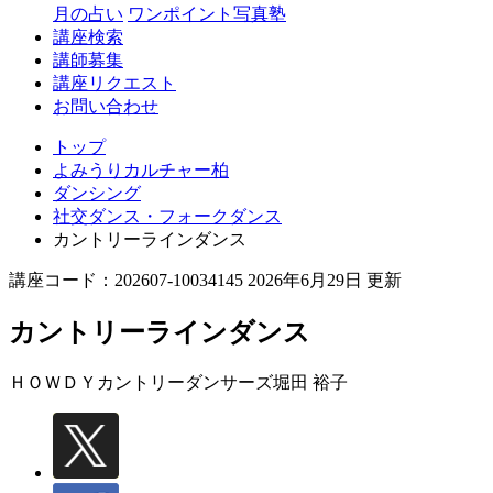
月の占い
ワンポイント写真塾
講座検索
講師募集
講座リクエスト
お問い合わせ
トップ
よみうりカルチャー柏
ダンシング
社交ダンス・フォークダンス
カントリーラインダンス
講座コード：202607-10034145 2026年6月29日 更新
カントリーラインダンス
ＨＯＷＤＹカントリーダンサーズ
堀田 裕子