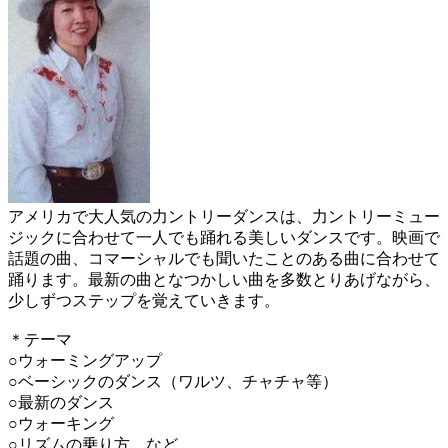
アメリカで大人気の力ントリーダンスは、力ントリーミュー
ジックに合わせて一人でも踊れる美しいダンスです。映画で
話題の曲、コマーシャルでも聞いたことのある曲に合わせて
踊ります。最新の曲となつかしい曲を多数とりあげながら、
少しずつステップを覚えていきます。
＊テーマ
○ウォーミングアップ
○ベーシックのダンス（ワルツ、チャチャ等）
○最新のダンス
○ウォーキング
○リズムの乗り方 など