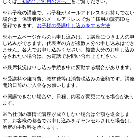
しくは
「初めてご利用の方へ」
をご覧ください。
※お子様の講座で、お子様がメールアドレスをお持ちでない
場合は、保護者用のメールアドレスでお子様用の読売IDを
登録できます。
お子様の受講申し込みをする方法
※ホームページからのお申し込みは、１講座につき１人の申
し込みができます。代表者の方が複数人分の申し込みはでき
ません。各人でお申し込みください。複数人分のお申し込み
をされたい場合は、お電話でお問い合わせください。
※残席状況は申し込み手続き中に変動する場合があります。
※受講料や維持費、教材費等は消費税込みの金額です。講座
開始日前のご入金をお願いします。
※開講できない場合や、日程、内容が変更になる場合があり
ます。
※当社側の事情で講座が成立しない場合は全額を返金しま
す。お客様の都合でお申し込みをキャンセルされた場合は、
所定の手数料を承ります。