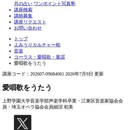
月の占い
ワンポイント写真塾
講座検索
講師募集
講座リクエスト
お問い合わせ
トップ
よみうりカルチャー柏
音楽
コーラス・愛唱歌・童謡
愛唱歌をうたう
講座コード：202607-09684061 2026年7月9日 更新
愛唱歌をうたう
上野学園大学音楽学部声楽学科卒業・江東区音楽家協会会
員・埼玉オペラ協会会員
細沼 初美