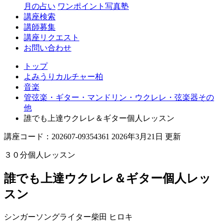
月の占い
ワンポイント写真塾
講座検索
講師募集
講座リクエスト
お問い合わせ
トップ
よみうりカルチャー柏
音楽
管弦楽・ギター・マンドリン・ウクレレ・弦楽器その
他
誰でも上達ウクレレ＆ギター個人レッスン
講座コード：202607-09354361 2026年3月21日 更新
３０分個人レッスン
誰でも上達ウクレレ＆ギター個人レッ
スン
シンガーソングライター
柴田 ヒロキ