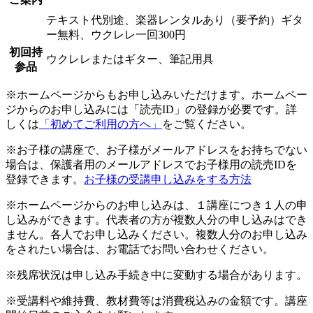
テキスト代別途、楽器レンタルあり（要予約）ギタ
ー無料、ウクレレ一回300円
初回持
ウクレレまたはギター、筆記用具
参品
※ホームページからもお申し込みいただけます。ホームペー
ジからのお申し込みには「読売ID」の登録が必要です。詳
しくは
「初めてご利用の方へ」
をご覧ください。
※お子様の講座で、お子様がメールアドレスをお持ちでない
場合は、保護者用のメールアドレスでお子様用の読売IDを
登録できます。
お子様の受講申し込みをする方法
※ホームページからのお申し込みは、１講座につき１人の申
し込みができます。代表者の方が複数人分の申し込みはでき
ません。各人でお申し込みください。複数人分のお申し込み
をされたい場合は、お電話でお問い合わせください。
※残席状況は申し込み手続き中に変動する場合があります。
※受講料や維持費、教材費等は消費税込みの金額です。講座