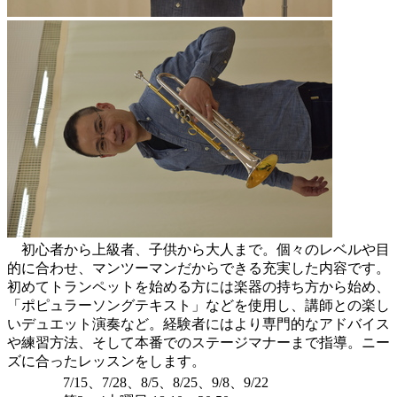
初心者から上級者、子供から大人まで。個々のレベルや目
的に合わせ、マンツーマンだからできる充実した内容です。
初めてトランペットを始める方には楽器の持ち方から始め、
「ポピュラーソングテキスト」などを使用し、講師との楽し
いデュエット演奏など。経験者にはより専門的なアドバイス
や練習方法、そして本番でのステージマナーまで指導。ニー
ズに合ったレッスンをします。
7/15、7/28、8/5、8/25、9/8、9/22