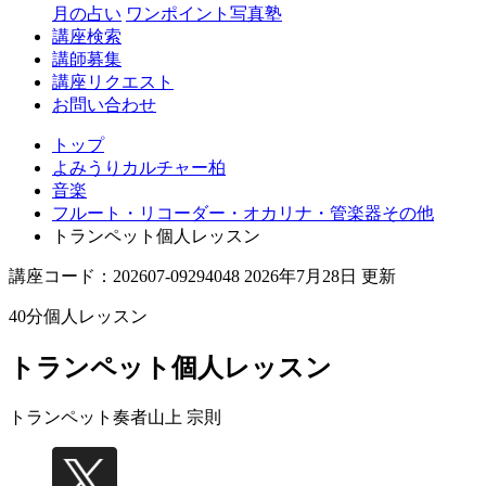
月の占い
ワンポイント写真塾
講座検索
講師募集
講座リクエスト
お問い合わせ
トップ
よみうりカルチャー柏
音楽
フルート・リコーダー・オカリナ・管楽器その他
トランペット個人レッスン
講座コード：202607-09294048 2026年7月28日 更新
40分個人レッスン
トランペット個人レッスン
トランペット奏者
山上 宗則