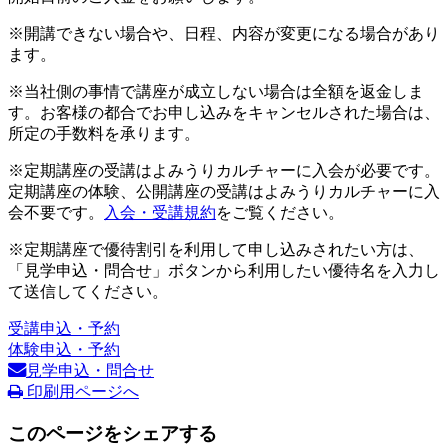
※開講できない場合や、日程、内容が変更になる場合があり
ます。
※当社側の事情で講座が成立しない場合は全額を返金しま
す。お客様の都合でお申し込みをキャンセルされた場合は、
所定の手数料を承ります。
※定期講座の受講はよみうりカルチャーに入会が必要です。
定期講座の体験、公開講座の受講はよみうりカルチャーに入
会不要です。
入会・受講規約
をご覧ください。
※定期講座で優待割引を利用して申し込みされたい方は、
「見学申込・問合せ」ボタンから利用したい優待名を入力し
て送信してください。
受講申込・予約
体験申込・予約
見学申込・問合せ
印刷用ページへ
このページをシェアする