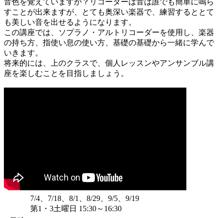
音色を覚えていますか？リコーダーは音は誰でも簡単に鳴ら
すことが出来ますが、とても奥深い楽器で、練習するととて
も美しい音を出せるようになります。
この講座では、ソプラノ・アルトリコーダーを使用し、楽器
の持ち方、指使い息の使い方、基礎の基礎から一緒に学んで
いきます。
将来的には、上のクラスで、個人レッスンやアンサンブル講
座を楽しむことを目指しましょう。
7/4、7/18、8/1、8/29、9/5、9/19
第1・3土曜日 15:30～16:30