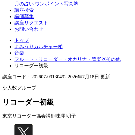
月の占い
ワンポイント写真塾
講座検索
講師募集
講座リクエスト
お問い合わせ
トップ
よみうりカルチャー柏
音楽
フルート・リコーダー・オカリナ・管楽器その他
リコーダー初級
講座コード：202607-09130492 2026年7月18日 更新
少人数グループ
リコーダー初級
東京リコーダー協会講師
味澤 明子