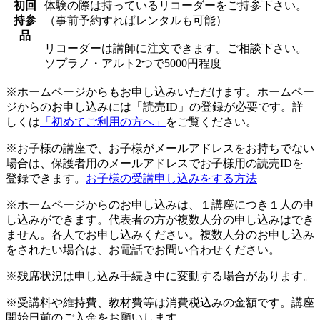
初回
体験の際は持っているリコーダーをご持参下さい。
持参
（事前予約すればレンタルも可能）
品
リコーダーは講師に注文できます。ご相談下さい。
ソプラノ・アルト2つで5000円程度
※ホームページからもお申し込みいただけます。ホームペー
ジからのお申し込みには「読売ID」の登録が必要です。詳
しくは
「初めてご利用の方へ」
をご覧ください。
※お子様の講座で、お子様がメールアドレスをお持ちでない
場合は、保護者用のメールアドレスでお子様用の読売IDを
登録できます。
お子様の受講申し込みをする方法
※ホームページからのお申し込みは、１講座につき１人の申
し込みができます。代表者の方が複数人分の申し込みはでき
ません。各人でお申し込みください。複数人分のお申し込み
をされたい場合は、お電話でお問い合わせください。
※残席状況は申し込み手続き中に変動する場合があります。
※受講料や維持費、教材費等は消費税込みの金額です。講座
開始日前のご入金をお願いします。