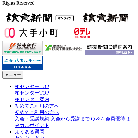
Rights Reserved.
メニュー
柏センターTOP
柏センターTOP
柏センター案内
初めてご利用の方へ
初めてご利用の方へ
入会・受講規約
入会から受講まで
Q & A
会員優待
よ
みカルポイント
よくある質問