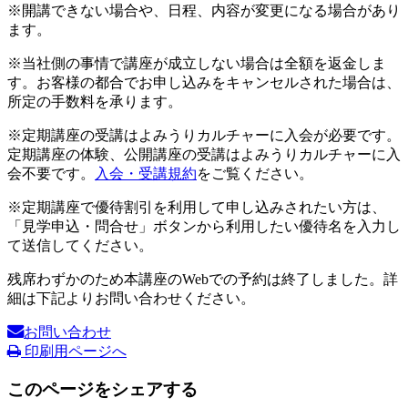
※開講できない場合や、日程、内容が変更になる場合があり
ます。
※当社側の事情で講座が成立しない場合は全額を返金しま
す。お客様の都合でお申し込みをキャンセルされた場合は、
所定の手数料を承ります。
※定期講座の受講はよみうりカルチャーに入会が必要です。
定期講座の体験、公開講座の受講はよみうりカルチャーに入
会不要です。
入会・受講規約
をご覧ください。
※定期講座で優待割引を利用して申し込みされたい方は、
「見学申込・問合せ」ボタンから利用したい優待名を入力し
て送信してください。
残席わずかのため本講座のWebでの予約は終了しました。詳
細は下記よりお問い合わせください。
お問い合わせ
印刷用ページへ
このページをシェアする