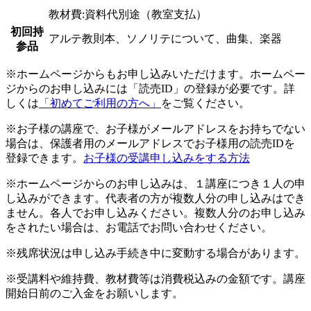
教材費:資料代別途（教室支払）
初回持
アルテ教則本、ソノリテについて、曲集、楽器
参品
※ホームページからもお申し込みいただけます。ホームペー
ジからのお申し込みには「読売ID」の登録が必要です。詳
しくは
「初めてご利用の方へ」
をご覧ください。
※お子様の講座で、お子様がメールアドレスをお持ちでない
場合は、保護者用のメールアドレスでお子様用の読売IDを
登録できます。
お子様の受講申し込みをする方法
※ホームページからのお申し込みは、１講座につき１人の申
し込みができます。代表者の方が複数人分の申し込みはでき
ません。各人でお申し込みください。複数人分のお申し込み
をされたい場合は、お電話でお問い合わせください。
※残席状況は申し込み手続き中に変動する場合があります。
※受講料や維持費、教材費等は消費税込みの金額です。講座
開始日前のご入金をお願いします。