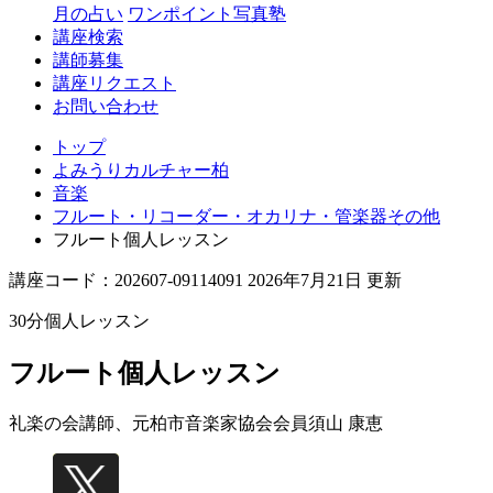
月の占い
ワンポイント写真塾
講座検索
講師募集
講座リクエスト
お問い合わせ
トップ
よみうりカルチャー柏
音楽
フルート・リコーダー・オカリナ・管楽器その他
フルート個人レッスン
講座コード：202607-09114091 2026年7月21日 更新
30分個人レッスン
フルート個人レッスン
礼楽の会講師、元柏市音楽家協会会員
須山 康恵