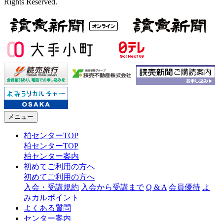
Rights Reserved.
メニュー
柏センターTOP
柏センターTOP
柏センター案内
初めてご利用の方へ
初めてご利用の方へ
入会・受講規約
入会から受講まで
Q & A
会員優待
よ
みカルポイント
よくある質問
センター案内