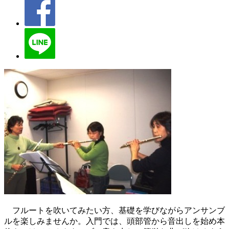
フルートを吹いてみたい方、基礎を学びながらアンサンブ
ルを楽しみませんか。入門では、頭部管から音出しを始め本