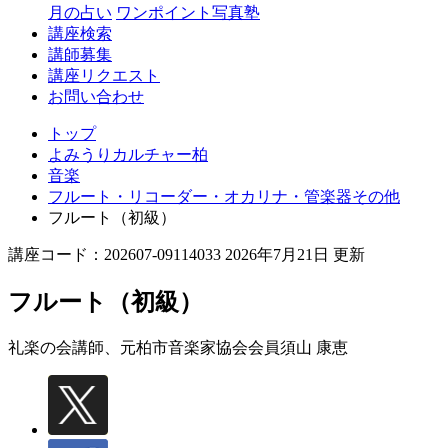
月の占い
ワンポイント写真塾
講座検索
講師募集
講座リクエスト
お問い合わせ
トップ
よみうりカルチャー柏
音楽
フルート・リコーダー・オカリナ・管楽器その他
フルート（初級）
講座コード：202607-09114033 2026年7月21日 更新
フルート（初級）
礼楽の会講師、元柏市音楽家協会会員
須山 康恵