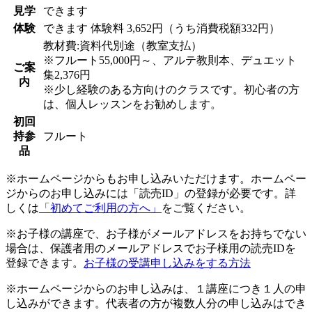
見学
できます
体験
できます
体験料
3,652円（うち消費税額332円）
教材費:資料代別途（教室支払）
※フルート55,000円～、アルテ教則本、デュエット
ご案
集2,376円
内
※少し経験のある方向けのクラスです。初心者の方
は、個人レッスンをお勧めします。
初回
持参
フルート
品
※ホームページからもお申し込みいただけます。ホームペー
ジからのお申し込みには「読売ID」の登録が必要です。詳
しくは
「初めてご利用の方へ」
をご覧ください。
※お子様の講座で、お子様がメールアドレスをお持ちでない
場合は、保護者用のメールアドレスでお子様用の読売IDを
登録できます。
お子様の受講申し込みをする方法
※ホームページからのお申し込みは、１講座につき１人の申
し込みができます。代表者の方が複数人分の申し込みはでき