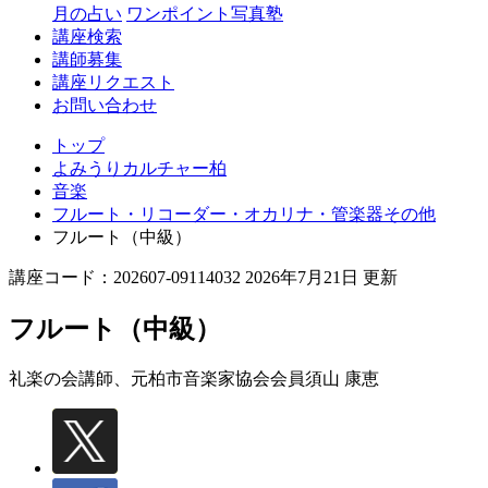
月の占い
ワンポイント写真塾
講座検索
講師募集
講座リクエスト
お問い合わせ
トップ
よみうりカルチャー柏
音楽
フルート・リコーダー・オカリナ・管楽器その他
フルート（中級）
講座コード：202607-09114032 2026年7月21日 更新
フルート（中級）
礼楽の会講師、元柏市音楽家協会会員
須山 康恵