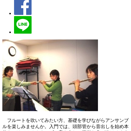
フルートを吹いてみたい方、基礎を学びながらアンサンブ
ルを楽しみませんか。入門では、頭部管から音出しを始め本