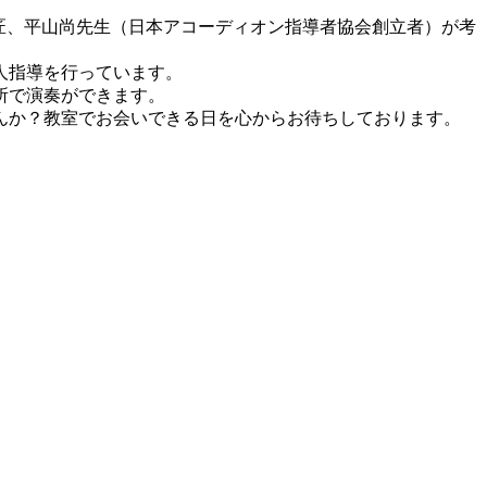
匠、平山尚先生（日本アコーディオン指導者協会創立者）が考
人指導を行っています。
所で演奏ができます。
んか？教室でお会いできる日を心からお待ちしております。