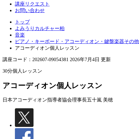
講座リクエスト
お問い合わせ
トップ
よみうりカルチャー柏
音楽
ピアノ・キーボード・アコーディオン・鍵盤楽器その他
アコーディオン個人レッスン
講座コード：202607-09054381 2026年7月4日 更新
30分個人レッスン
アコーディオン個人レッスン
日本アコーディオン指導者協会理事長
五十嵐 美穂