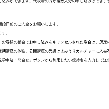
し込みができます。代表者の方が複数人分の申し込みはできま
開始日前のご入金をお願いします。
ます。
。お客様の都合でお申し込みをキャンセルされた場合は、所定
定期講座の体験、公開講座の受講はよみうりカルチャーに入会
見学申込・問合せ」ボタンから利用したい優待名を入力して送