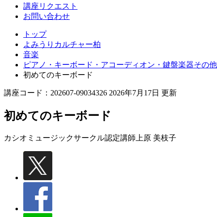
講座リクエスト
お問い合わせ
トップ
よみうりカルチャー柏
音楽
ピアノ・キーボード・アコーディオン・鍵盤楽器その他
初めてのキーボード
講座コード：202607-09034326 2026年7月17日 更新
初めてのキーボード
カシオミュージックサークル認定講師
上原 美枝子