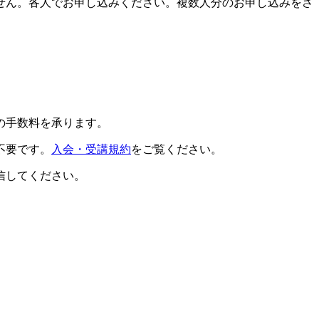
せん。各人でお申し込みください。複数人分のお申し込みをさ
の手数料を承ります。
不要です。
入会・受講規約
をご覧ください。
信してください。