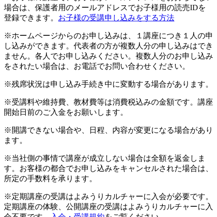
場合は、保護者用のメールアドレスでお子様用の読売IDを
登録できます。
お子様の受講申し込みをする方法
※ホームページからのお申し込みは、１講座につき１人の申
し込みができます。代表者の方が複数人分の申し込みはでき
ません。各人でお申し込みください。複数人分のお申し込み
をされたい場合は、お電話でお問い合わせください。
※残席状況は申し込み手続き中に変動する場合があります。
※受講料や維持費、教材費等は消費税込みの金額です。講座
開始日前のご入金をお願いします。
※開講できない場合や、日程、内容が変更になる場合があり
ます。
※当社側の事情で講座が成立しない場合は全額を返金しま
す。お客様の都合でお申し込みをキャンセルされた場合は、
所定の手数料を承ります。
※定期講座の受講はよみうりカルチャーに入会が必要です。
定期講座の体験、公開講座の受講はよみうりカルチャーに入
会不要です。
入会・受講規約
をご覧ください。