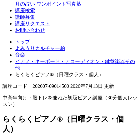
月の占い
ワンポイント写真塾
講座検索
講師募集
講座リクエスト
お問い合わせ
トップ
よみうりカルチャー柏
音楽
ピアノ・キーボード・アコーディオン・鍵盤楽器その
他
らくらくピアノ®（日曜クラス・個人）
講座コード：202607-09014500 2026年7月13日 更新
中高年向け・脳トレを兼ねた初級ピアノ講座（30分個人レッ
スン）
らくらくピアノ®（日曜クラス・個
人）