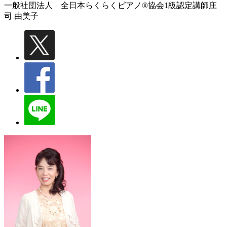
一般社団法人 全日本らくらくピアノ®協会1級認定講師
庄
司 由美子