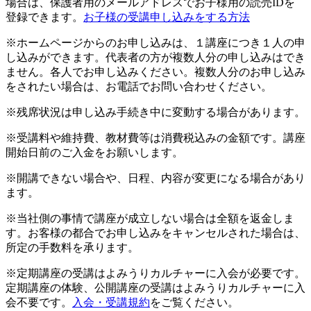
場合は、保護者用のメールアドレスでお子様用の読売IDを
登録できます。
お子様の受講申し込みをする方法
※ホームページからのお申し込みは、１講座につき１人の申
し込みができます。代表者の方が複数人分の申し込みはでき
ません。各人でお申し込みください。複数人分のお申し込み
をされたい場合は、お電話でお問い合わせください。
※残席状況は申し込み手続き中に変動する場合があります。
※受講料や維持費、教材費等は消費税込みの金額です。講座
開始日前のご入金をお願いします。
※開講できない場合や、日程、内容が変更になる場合があり
ます。
※当社側の事情で講座が成立しない場合は全額を返金しま
す。お客様の都合でお申し込みをキャンセルされた場合は、
所定の手数料を承ります。
※定期講座の受講はよみうりカルチャーに入会が必要です。
定期講座の体験、公開講座の受講はよみうりカルチャーに入
会不要です。
入会・受講規約
をご覧ください。