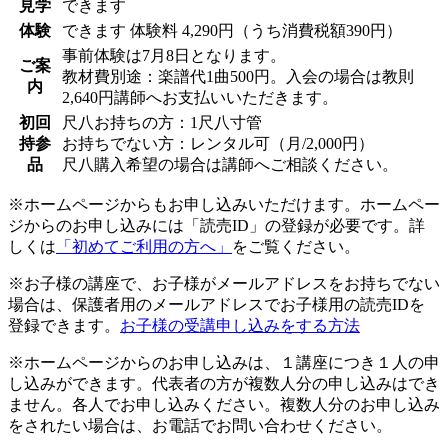
見学
できます
体験
できます
体験料
4,290円（うち消費税額390円）
事前体験は7月8日となります。
ご案
教材費別途：楽譜代1曲500円。入会の場合は教則
内
2,640円講師へお支払いいただきます。
初回
尺八お持ちの方：1尺八寸管
持参
お持ちでない方：レンタル可（月/2,000円）
品
尺八購入希望の場合は講師へご相談ください。
※ホームページからもお申し込みいただけます。ホームペー
ジからのお申し込みには「読売ID」の登録が必要です。詳
しくは
「初めてご利用の方へ」
をご覧ください。
※お子様の講座で、お子様がメールアドレスをお持ちでない
場合は、保護者用のメールアドレスでお子様用の読売IDを
登録できます。
お子様の受講申し込みをする方法
※ホームページからのお申し込みは、１講座につき１人の申
し込みができます。代表者の方が複数人分の申し込みはでき
ません。各人でお申し込みください。複数人分のお申し込み
をされたい場合は、お電話でお問い合わせください。