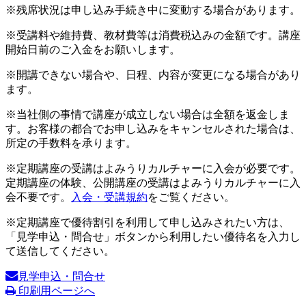
※残席状況は申し込み手続き中に変動する場合があります。
※受講料や維持費、教材費等は消費税込みの金額です。講座
開始日前のご入金をお願いします。
※開講できない場合や、日程、内容が変更になる場合があり
ます。
※当社側の事情で講座が成立しない場合は全額を返金しま
す。お客様の都合でお申し込みをキャンセルされた場合は、
所定の手数料を承ります。
※定期講座の受講はよみうりカルチャーに入会が必要です。
定期講座の体験、公開講座の受講はよみうりカルチャーに入
会不要です。
入会・受講規約
をご覧ください。
※定期講座で優待割引を利用して申し込みされたい方は、
「見学申込・問合せ」ボタンから利用したい優待名を入力し
て送信してください。
見学申込・問合せ
印刷用ページへ