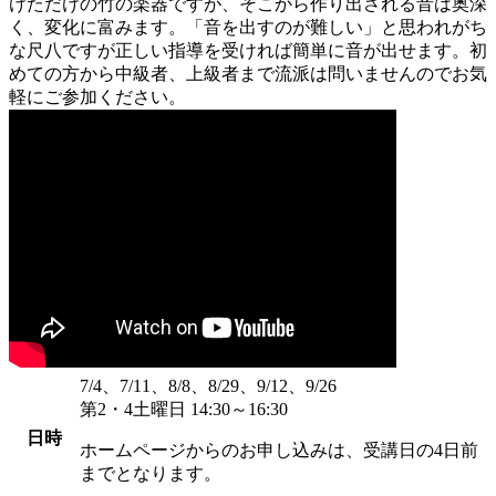
けただけの竹の楽器ですが、そこから作り出される音は奥深
く、変化に富みます。「音を出すのが難しい」と思われがち
な尺八ですが正しい指導を受ければ簡単に音が出せます。初
めての方から中級者、上級者まで流派は問いませんのでお気
軽にご参加ください。
7/4、7/11、8/8、8/29、9/12、9/26
第2・4土曜日 14:30～16:30
日時
ホームページからのお申し込みは、受講日の4日前
までとなります。