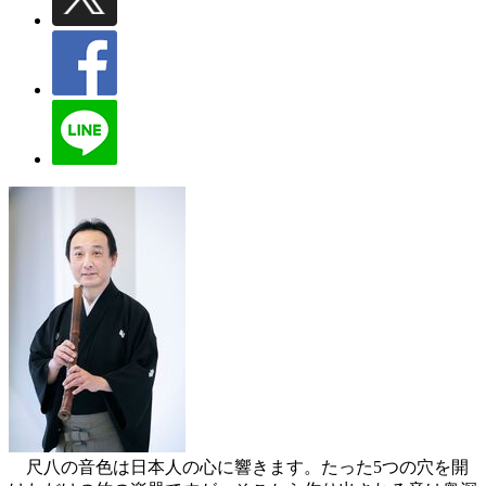
尺八の音色は日本人の心に響きます。たった5つの穴を開