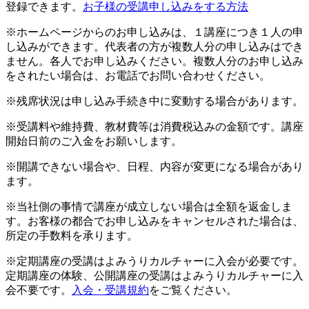
登録できます。
お子様の受講申し込みをする方法
※ホームページからのお申し込みは、１講座につき１人の申
し込みができます。代表者の方が複数人分の申し込みはでき
ません。各人でお申し込みください。複数人分のお申し込み
をされたい場合は、お電話でお問い合わせください。
※残席状況は申し込み手続き中に変動する場合があります。
※受講料や維持費、教材費等は消費税込みの金額です。講座
開始日前のご入金をお願いします。
※開講できない場合や、日程、内容が変更になる場合があり
ます。
※当社側の事情で講座が成立しない場合は全額を返金しま
す。お客様の都合でお申し込みをキャンセルされた場合は、
所定の手数料を承ります。
※定期講座の受講はよみうりカルチャーに入会が必要です。
定期講座の体験、公開講座の受講はよみうりカルチャーに入
会不要です。
入会・受講規約
をご覧ください。