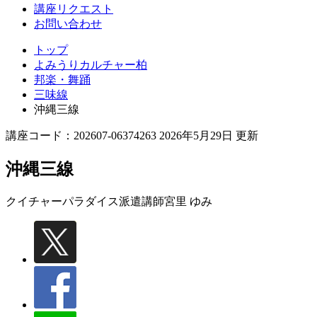
講座リクエスト
お問い合わせ
トップ
よみうりカルチャー柏
邦楽・舞踊
三味線
沖縄三線
講座コード：202607-06374263 2026年5月29日 更新
沖縄三線
クイチャーパラダイス派遣講師
宮里 ゆみ