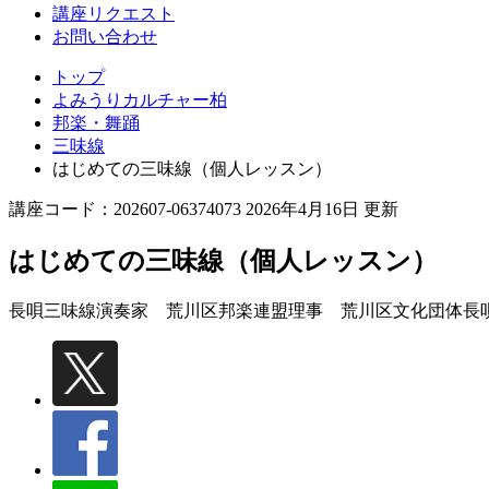
講座リクエスト
お問い合わせ
トップ
よみうりカルチャー柏
邦楽・舞踊
三味線
はじめての三味線（個人レッスン）
講座コード：202607-06374073 2026年4月16日 更新
はじめての三味線（個人レッスン）
長唄三味線演奏家 荒川区邦楽連盟理事 荒川区文化団体長