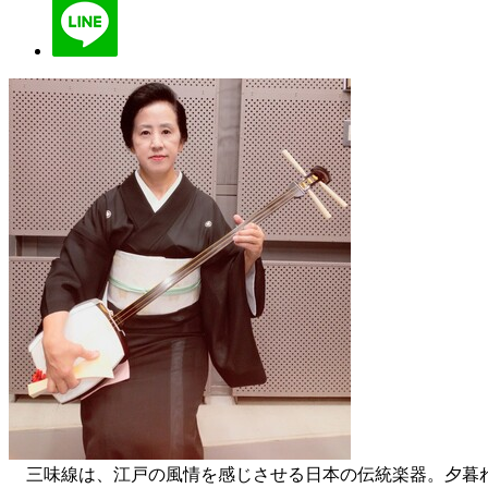
三味線は、江戸の風情を感じさせる日本の伝統楽器。夕暮れ