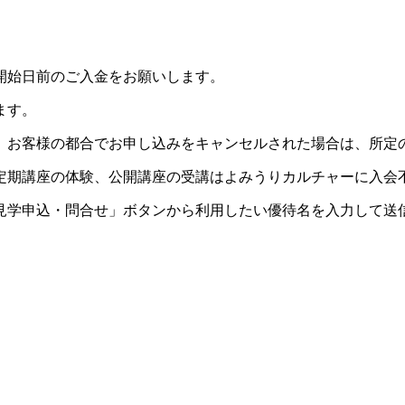
開始日前のご入金をお願いします。
ます。
。お客様の都合でお申し込みをキャンセルされた場合は、所定
定期講座の体験、公開講座の受講はよみうりカルチャーに入会
見学申込・問合せ」ボタンから利用したい優待名を入力して送