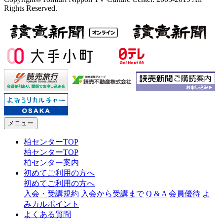
Rights Reserved.
メニュー
柏センターTOP
柏センターTOP
柏センター案内
初めてご利用の方へ
初めてご利用の方へ
入会・受講規約
入会から受講まで
Q & A
会員優待
よ
みカルポイント
よくある質問