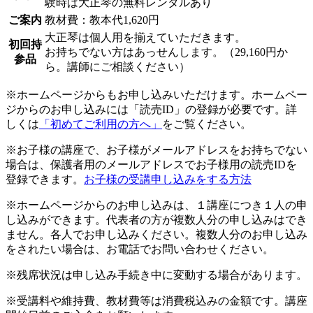
験時は大正琴の無料レンタルあり
ご案内
教材費：教本代1,620円
大正琴は個人用を揃えていただきます。
初回持
お持ちでない方はあっせんします。（29,160円か
参品
ら。講師にご相談ください）
※ホームページからもお申し込みいただけます。ホームペー
ジからのお申し込みには「読売ID」の登録が必要です。詳
しくは
「初めてご利用の方へ」
をご覧ください。
※お子様の講座で、お子様がメールアドレスをお持ちでない
場合は、保護者用のメールアドレスでお子様用の読売IDを
登録できます。
お子様の受講申し込みをする方法
※ホームページからのお申し込みは、１講座につき１人の申
し込みができます。代表者の方が複数人分の申し込みはでき
ません。各人でお申し込みください。複数人分のお申し込み
をされたい場合は、お電話でお問い合わせください。
※残席状況は申し込み手続き中に変動する場合があります。
※受講料や維持費、教材費等は消費税込みの金額です。講座