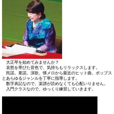
大正琴を始めてみませんか？
哀愁を帯びた音色で、気持ちもリラックスします。
民謡、童謡、演歌、懐メロから最近のヒット曲、ポップス
とあらゆるジャンルを丁寧に指導します。
数字表記なので、楽譜が読めなくても心配いりません。
入門クラスなので、ゆっくり練習していきます。