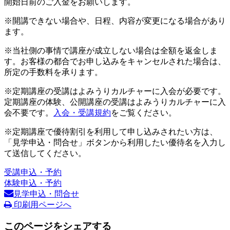
開始日前のご入金をお願いします。
※開講できない場合や、日程、内容が変更になる場合があり
ます。
※当社側の事情で講座が成立しない場合は全額を返金しま
す。お客様の都合でお申し込みをキャンセルされた場合は、
所定の手数料を承ります。
※定期講座の受講はよみうりカルチャーに入会が必要です。
定期講座の体験、公開講座の受講はよみうりカルチャーに入
会不要です。
入会・受講規約
をご覧ください。
※定期講座で優待割引を利用して申し込みされたい方は、
「見学申込・問合せ」ボタンから利用したい優待名を入力し
て送信してください。
受講申込・予約
体験申込・予約
見学申込・問合せ
印刷用ページへ
このページをシェアする