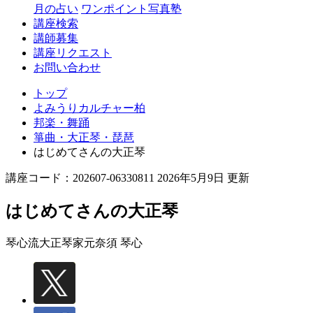
月の占い
ワンポイント写真塾
講座検索
講師募集
講座リクエスト
お問い合わせ
トップ
よみうりカルチャー柏
邦楽・舞踊
箏曲・大正琴・琵琶
はじめてさんの大正琴
講座コード：202607-06330811 2026年5月9日 更新
はじめてさんの大正琴
琴心流大正琴家元
奈須 琴心